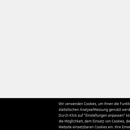
Wir verwenden Cookies, um Ihnen die Funktio
statistischen Analyse/Messung genutzt werde
Durch Klick auf "Einstellungen anpassen" k
die Möglichkeit, dem Einsatz von Cookies, di
Website einsetzbaren Cookies ein. Ihre Einwill