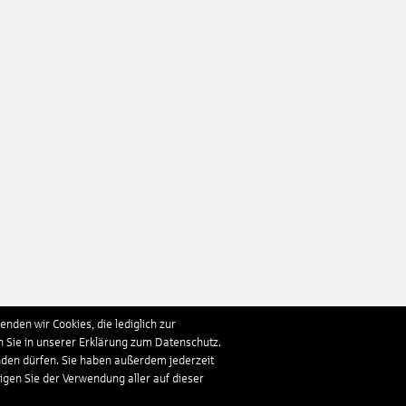
nden wir Cookies, die lediglich zur
n Sie in unserer Erklärung zum Datenschutz.
nden dürfen. Sie haben außerdem jederzeit
ligen Sie der Verwendung aller auf dieser