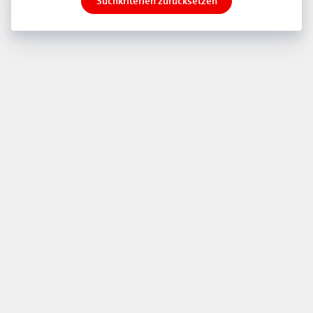
Suchkriterien zurücksetzen