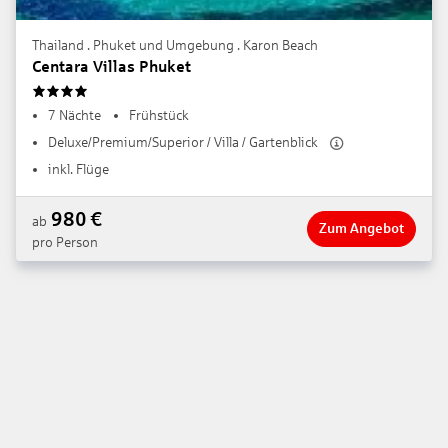
Thailand . Phuket und Umgebung . Karon Beach
Centara Villas Phuket
4
7 Nächte
Frühstück
Deluxe/Premium/Superior / Villa / Gartenblick
inkl. Flüge
980
€
ab
Zum Angebot
pro Person