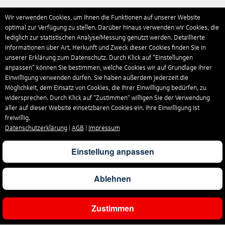
Wir verwenden Cookies, um Ihnen die Funktionen auf unserer Website
optimal zur Verfügung zu stellen. Darüber hinaus verwenden wir Cookies, die
lediglich zur statistischen Analyse/Messung genutzt werden. Detaillierte
Informationen über Art, Herkunft und Zweck dieser Cookies finden Sie in
unserer Erklärung zum Datenschutz. Durch Klick auf "Einstellungen
anpassen" können Sie bestimmen, welche Cookies wir auf Grundlage Ihrer
Einwilligung verwenden dürfen. Sie haben außerdem jederzeit die
Möglichkeit, dem Einsatz von Cookies, die Ihrer Einwilligung bedürfen, zu
widersprechen. Durch Klick auf “Zustimmen“ willigen Sie der Verwendung
aller auf dieser Website einsetzbaren Cookies ein. Ihre Einwilligung ist
freiwillig.
Datenschutzerklärung
|
AGB
|
Impressum
Einstellung anpassen
Ablehnen
Zustimmen
Gesamtpreis
Pro Person
Angebot prüfen
1.960
€
980
€
Angebot