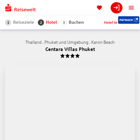
Reiseziele
Hotel
Buchen
Hotel teilen
1
2
3
Thailand . Phuket und Umgebung . Karon Beach
Centara Villas Phuket
4