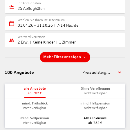
Ihr Abflughafen
25 Abflughäfen
Wählen Sie Ihren Reisezeitraum
01.04.26
–
31.10.26
7-14 Nächte
Wer wird verreisen
2 Erw.
Keine Kinder
1 Zimmer
Mehr Filter anzeigen
100
Angebote
Preis aufsteigend
alle Angebote
Ohne Verpflegung
ab
782
€
nicht verfügbar
mind. Frühstück
mind. Halbpension
nicht verfügbar
nicht verfügbar
mind. Vollpension
Alles Inklusive
nicht verfügbar
ab
782
€