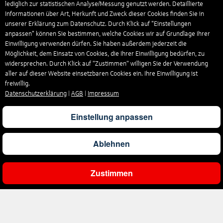
lediglich zur statistischen Analyse/Messung genutzt werden. Detaillierte
Informationen über Art, Herkunft und Zweck dieser Cookies finden Sie in
unserer Erklärung zum Datenschutz. Durch Klick auf "Einstellungen
anpassen" können Sie bestimmen, welche Cookies wir auf Grundlage Ihrer
Einwilligung verwenden dürfen. Sie haben außerdem jederzeit die
Möglichkeit, dem Einsatz von Cookies, die Ihrer Einwilligung bedürfen, zu
widersprechen. Durch Klick auf “Zustimmen“ willigen Sie der Verwendung
aller auf dieser Website einsetzbaren Cookies ein. Ihre Einwilligung ist
freiwillig.
Datenschutzerklärung
|
AGB
|
Impressum
Einstellung anpassen
Ablehnen
Zustimmen
Gesamtpreis
Pro Person
Angebot prüfen
1.564
€
782
€
Angebot
Unternehmen