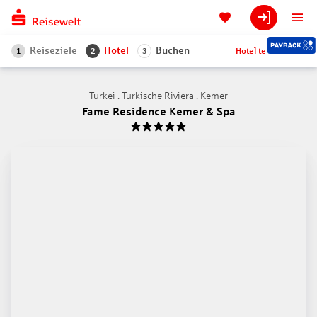
Reiseziele
Hotel
Buchen
Hotel teilen
1
2
3
Türkei . Türkische Riviera . Kemer
Fame Residence Kemer & Spa
5