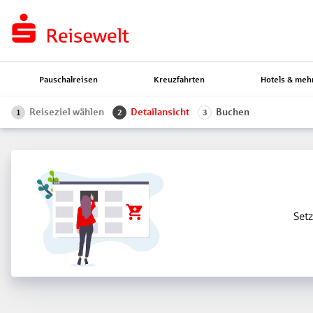
Pauschalreisen
Kreuzfahrten
Hotels & meh
Reiseziel wählen
Detailansicht
Buchen
1
2
3
Setz