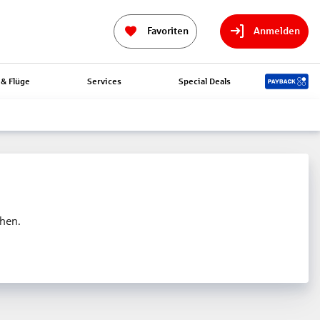
Favoriten
Anmelden
& Flüge
Services
Special Deals
ehen.