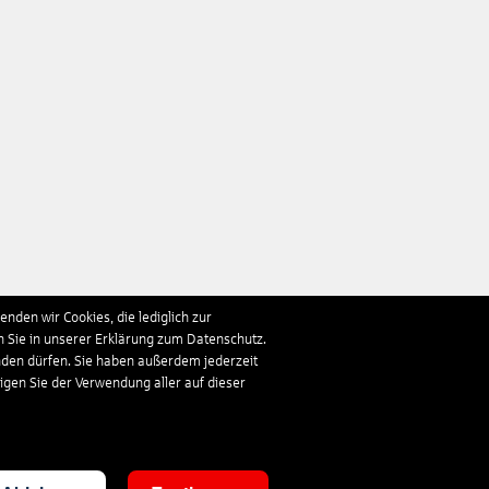
nden wir Cookies, die lediglich zur
n Sie in unserer Erklärung zum Datenschutz.
nden dürfen. Sie haben außerdem jederzeit
ligen Sie der Verwendung aller auf dieser