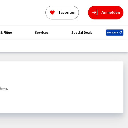
Favoriten
Anmelden
& Flüge
Services
Special Deals
ehen.