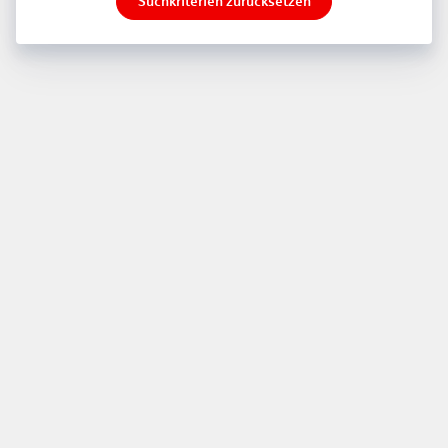
Suchkriterien zurücksetzen