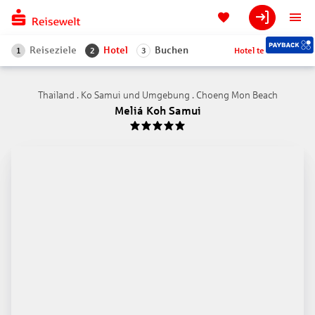
Reiseziele
Hotel
Buchen
Hotel teilen
1
2
3
Thailand . Ko Samui und Umgebung . Choeng Mon Beach
Meliá Koh Samui
5