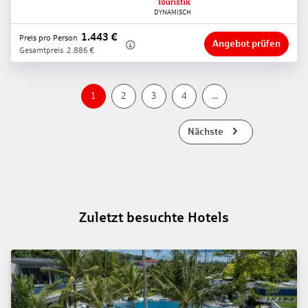
1.443
€
Preis pro Person
Angebot prüfen
Gesamtpreis
2.886
€
1
2
3
4
...
Nächste
Zuletzt besuchte Hotels