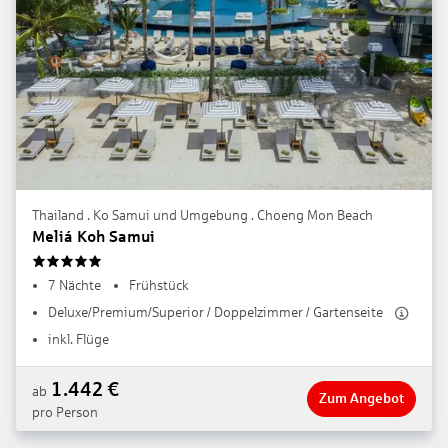
Thailand . Ko Samui und Umgebung . Choeng Mon Beach
Meliá Koh Samui
5
7 Nächte
Frühstück
Deluxe/Premium/Superior / Doppelzimmer / Gartenseite
inkl. Flüge
1.442
€
ab
Zum Angebot
pro Person