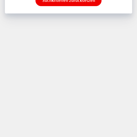
Suchkriterien zurücksetzen