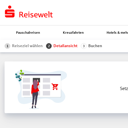
Pauschalreisen
Kreuzfahrten
Hotels & meh
Reiseziel wählen
Detailansicht
Buchen
1
2
3
Setz