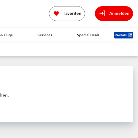
Favoriten
Anmelden
& Flüge
Services
Special Deals
ehen.