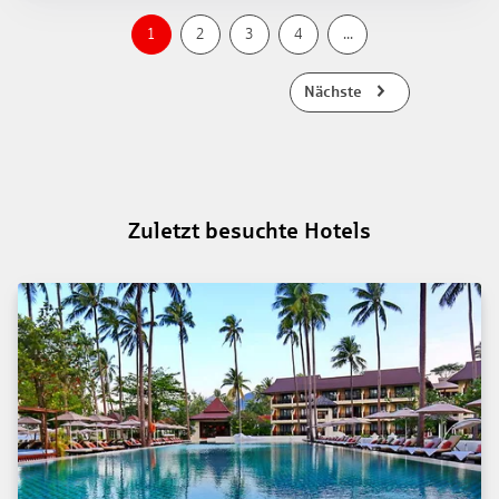
1
2
3
4
...
Nächste
Zuletzt besuchte Hotels