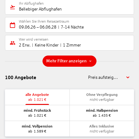
Ihr Abflughafen
Beliebiger Abflughafen
Wählen Sie Ihren Reisezeitraum
09.06.26
–
06.06.28
7-14 Nächte
Wer wird verreisen
2 Erw.
Keine Kinder
1 Zimmer
Mehr Filter anzeigen
100
Angebote
Preis aufsteigend
alle Angebote
Ohne Verpflegung
ab
1.021
€
nicht verfügbar
mind. Frühstück
mind. Halbpension
ab
1.021
€
ab
1.435
€
mind. Vollpension
Alles Inklusive
ab
1.589
€
nicht verfügbar