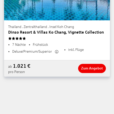
Thailand . Zentralthailand . Insel Koh Chang
Dinso Resort & Villas Ko Chang, Vignette Collection
5
7 Nächte
Frühstück
inkl. Flüge
Deluxe/Premium/Superior
1.021
€
ab
Zum Angebot
pro Person