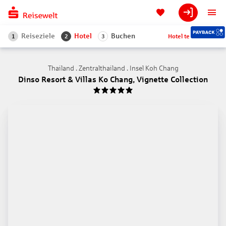
Reiseziele
Hotel
Buchen
Hotel teilen
1
2
3
Thailand . Zentralthailand . Insel Koh Chang
Dinso Resort & Villas Ko Chang, Vignette Collection
5