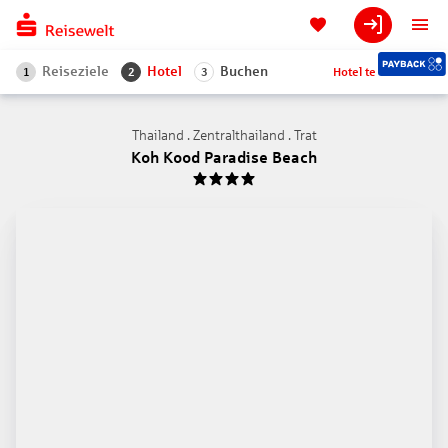
Reiseziele
Hotel
Buchen
Hotel teilen
1
2
3
Thailand . Zentralthailand . Trat
Koh Kood Paradise Beach
4