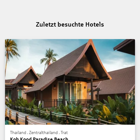
Zuletzt besuchte Hotels
Thailand . Zentralthailand . Trat
Koh Kood Paradise Beach