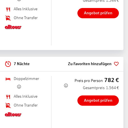
Gesamtpreis
1.544
€
Alles Inklusive
Angebot prüfen
Ohne Transfer
7 Nächte
Zu Favoriten hinzufügen
Doppelzimmer
782
€
Preis pro Person
Gesamtpreis
1.564
€
Alles Inklusive
Angebot prüfen
Ohne Transfer