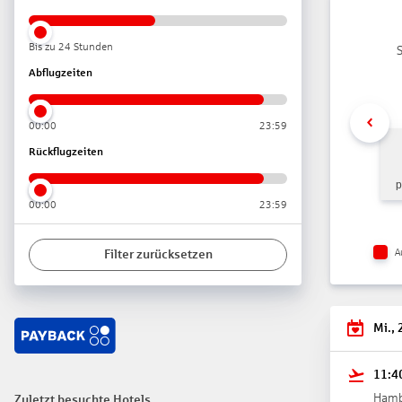
Wellnes
Cycling
Bis zu 24 Stunden
S
Outdoor
Abflugzeiten
Spa-/We
Kosmeti
00:00
23:59
Sport u
Multifu
Rückflugzeiten
Golfplat
p
00:00
23:59
Unterha
Minis, 
A
Filter zurücksetzen
Pool, Sp
Schwimm
Mi., 
11:4
Ham
Zuletzt besuchte Hotels