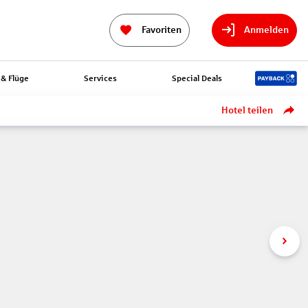
Favoriten
Anmelden
& Flüge
Services
Special Deals
Hotel teilen