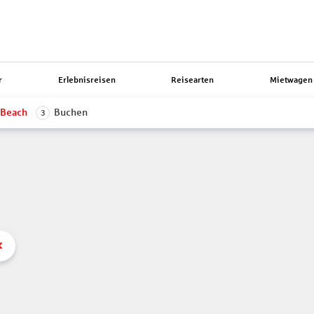
r
Erlebnisreisen
Reisearten
Mietwagen 
 Beach
Buchen
3