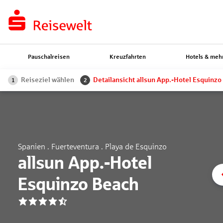
Pauschalreisen
Kreuzfahrten
Hotels & meh
Reiseziel wählen
Detailansicht allsun App.-Hotel Esquinzo
1
2
Spanien . Fuerteventura . Playa de Esquinzo
allsun App.-Hotel
Esquinzo Beach
4.5