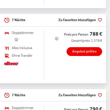
7 Nächte
Zu Favoriten hinzufügen
Doppelzimmer
788
€
Preis pro Person
Gesamtpreis
1.576
€
Alles Inklusive
Angebot prüfen
Ohne Transfer
7 Nächte
Zu Favoriten hinzufügen
Doppelzimmer
790
€
Preis pro Person