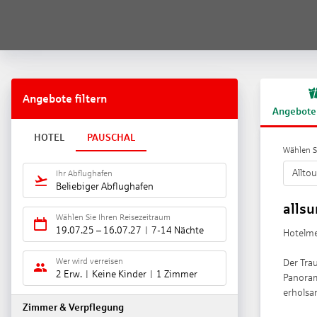
Angebote filtern
Angebote
HOTEL
PAUSCHAL
Wählen Si
Alltou
Ihr Abflughafen
Beliebiger Abflughafen
alls
Wählen Sie Ihren Reisezeitraum
19.07.25
–
16.07.27
7-14 Nächte
Hotelmer
Wer wird verreisen
Der Tra
2 Erw.
Keine Kinder
1 Zimmer
Panoram
erholsa
Zimmer & Verpflegung