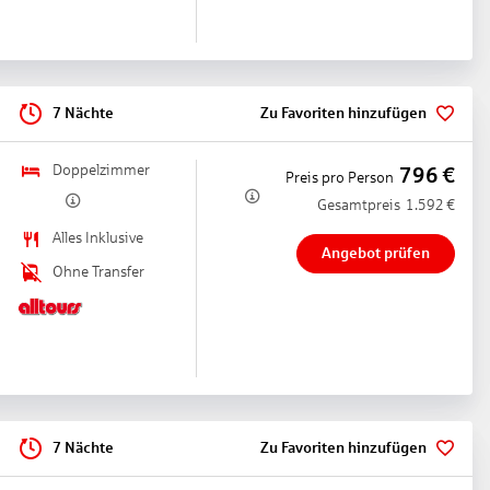
7 Nächte
Zu Favoriten hinzufügen
Doppelzimmer
796
€
Preis pro Person
Gesamtpreis
1.592
€
Alles Inklusive
Angebot prüfen
Ohne Transfer
7 Nächte
Zu Favoriten hinzufügen