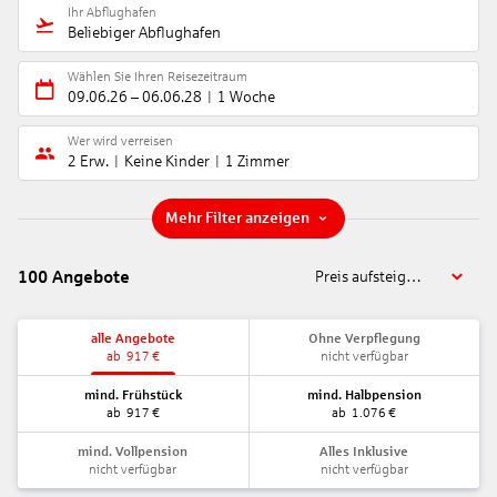
Ihr Abflughafen
Beliebiger Abflughafen
Wählen Sie Ihren Reisezeitraum
09.06.26
–
06.06.28
1 Woche
Wer wird verreisen
2 Erw.
Keine Kinder
1 Zimmer
Mehr Filter anzeigen
100
Angebote
Preis aufsteigend
alle Angebote
Ohne Verpflegung
ab
917
€
nicht verfügbar
mind. Frühstück
mind. Halbpension
ab
917
€
ab
1.076
€
mind. Vollpension
Alles Inklusive
nicht verfügbar
nicht verfügbar