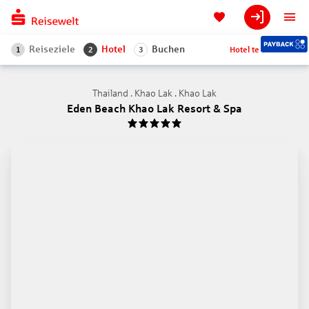
Reiseziele
Hotel
Buchen
Hotel teilen
1
2
3
Thailand . Khao Lak . Khao Lak
Eden Beach Khao Lak Resort & Spa
5