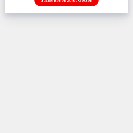
Suchkriterien zurücksetzen