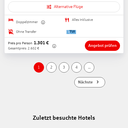
Alternative Flüge
Alles Inklusive
Doppelzimmer
Ohne Transfer
1.301
€
Preis pro Person
Angebot prüfen
Gesamtpreis
2.602
€
1
2
3
4
...
Nächste
Zuletzt besuchte Hotels