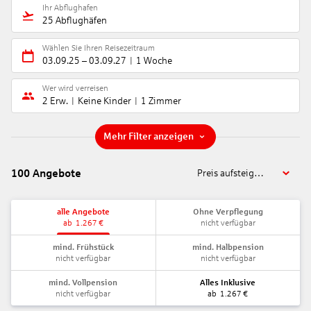
Ihr Abflughafen
25 Abflughäfen
Wählen Sie Ihren Reisezeitraum
03.09.25
–
03.09.27
1 Woche
Wer wird verreisen
2 Erw.
Keine Kinder
1 Zimmer
Mehr Filter anzeigen
100
Angebote
Preis aufsteigend
alle Angebote
Ohne Verpflegung
ab
1.267
€
nicht verfügbar
mind. Frühstück
mind. Halbpension
nicht verfügbar
nicht verfügbar
mind. Vollpension
Alles Inklusive
nicht verfügbar
ab
1.267
€