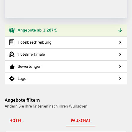
Angebote
ab
1.267
€
Hotelbeschreibung
Hotelmerkmale
Bewertungen
Lage
Angebote filtern
Ändern Sie Ihre Kriterien nach Ihren Wünschen
HOTEL
PAUSCHAL