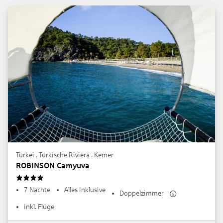
Türkei . Türkische Riviera . Kemer
ROBINSON Camyuva
4
7 Nächte
Alles Inklusive
Doppelzimmer
inkl. Flüge