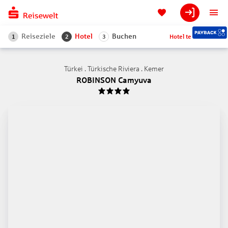
Reiseziele
Hotel
Buchen
Hotel teilen
1
2
3
Türkei . Türkische Riviera . Kemer
ROBINSON Camyuva
4