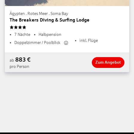
Ägypten . Rotes Meer . Soma Bay
The Breakers Diving & Surfing Lodge
4
7 Nächte
Halbpension
inkl. Flüge
Doppelzimmer / Poolblick
883
€
ab
Zum Angebot
pro Person