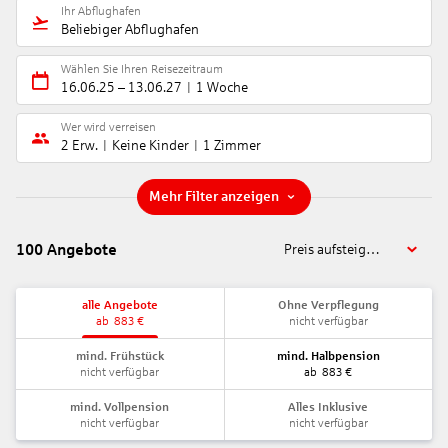
Ihr Abflughafen
Beliebiger Abflughafen
Wählen Sie Ihren Reisezeitraum
16.06.25
–
13.06.27
1 Woche
Wer wird verreisen
2 Erw.
Keine Kinder
1 Zimmer
Mehr Filter anzeigen
100
Angebote
Preis aufsteigend
alle Angebote
Ohne Verpflegung
ab
883
€
nicht verfügbar
mind. Frühstück
mind. Halbpension
nicht verfügbar
ab
883
€
mind. Vollpension
Alles Inklusive
nicht verfügbar
nicht verfügbar