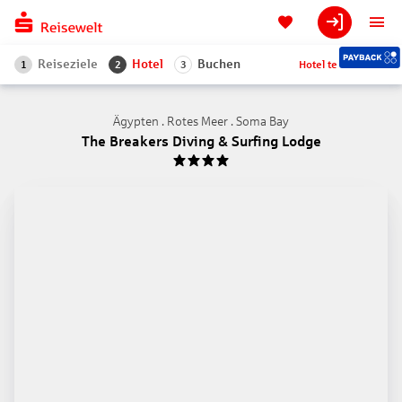
Reiseziele
Hotel
Buchen
Hotel teilen
1
2
3
Ägypten . Rotes Meer . Soma Bay
The Breakers Diving & Surfing Lodge
4