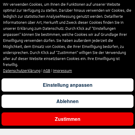
Wir verwenden Cookies, um Ihnen die Funktionen auf unserer Website
optimal zur Verfügung zu stellen. Darüber hinaus verwenden wir Cookies, die
lediglich zur statistischen Analyse/Messung genutzt werden. Detaillierte
Informationen über Art, Herkunft und Zweck dieser Cookies finden Sie in
unserer Erklärung zum Datenschutz. Durch Klick auf "Einstellungen
anpassen" können Sie bestimmen, welche Cookies wir auf Grundlage Ihrer
Einwilligung verwenden dürfen. Sie haben außerdem jederzeit die
Möglichkeit, dem Einsatz von Cookies, die Ihrer Einwilligung bedürfen, zu
widersprechen. Durch Klick auf “Zustimmen“ willigen Sie der Verwendung
aller auf dieser Website einsetzbaren Cookies ein. Ihre Einwilligung ist
freiwillig.
Datenschutzerklärung
|
AGB
|
Impressum
Einstellung anpassen
Ablehnen
Zustimmen
Gesamtpreis
Pro Person
Angebot prüfen
1.766
€
883
€
Angebot