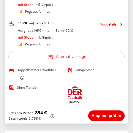
mit Stopp
Inkl. Gepäck
Pegasus Airlines
11:20
20:20
10h
Flugdetails
Hurghada
(
HRG
) -
Köln - Bonn
(
CGN
)
mit Stopp
Inkl. Gepäck
Pegasus Airlines
Alternative Flüge
Doppelzimmer / Poolblick
Halbpension
Ohne Transfer
894
€
Preis pro Person
Angebot prüfen
Gesamtpreis
1.788
€