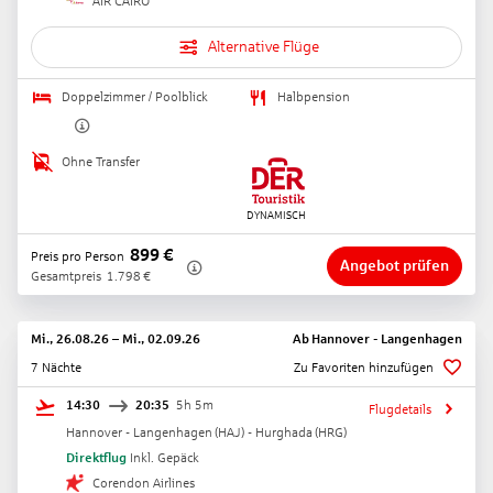
AIR CAIRO
Alternative Flüge
Doppelzimmer / Poolblick
Halbpension
Ohne Transfer
899
€
Preis pro Person
Angebot prüfen
Gesamtpreis
1.798
€
Mi., 26.08.26
–
Mi., 02.09.26
Ab
Hannover - Langenhagen
7 Nächte
Zu Favoriten hinzufügen
14:30
20:35
5h 5m
Flugdetails
Hannover - Langenhagen
(
HAJ
) -
Hurghada
(
HRG
)
Direktflug
Inkl. Gepäck
Corendon Airlines