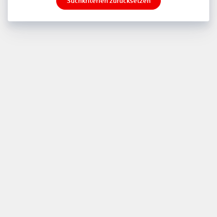
Suchkriterien zurücksetzen