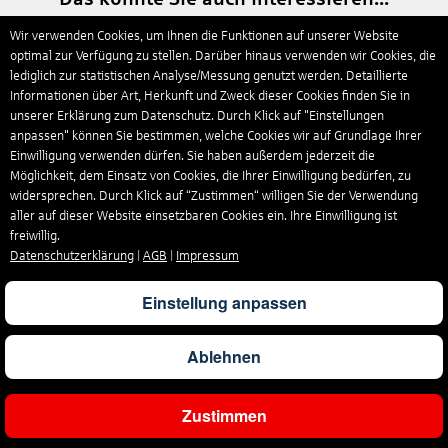
Wir verwenden Cookies, um Ihnen die Funktionen auf unserer Website
Urlaub auf dem spanischen Festland
optimal zur Verfügung zu stellen. Darüber hinaus verwenden wir Cookies, die
lediglich zur statistischen Analyse/Messung genutzt werden. Detaillierte
Informationen über Art, Herkunft und Zweck dieser Cookies finden Sie in
unserer Erklärung zum Datenschutz. Durch Klick auf "Einstellungen
anpassen" können Sie bestimmen, welche Cookies wir auf Grundlage Ihrer
Einwilligung verwenden dürfen. Sie haben außerdem jederzeit die
Möglichkeit, dem Einsatz von Cookies, die Ihrer Einwilligung bedürfen, zu
widersprechen. Durch Klick auf “Zustimmen“ willigen Sie der Verwendung
aller auf dieser Website einsetzbaren Cookies ein. Ihre Einwilligung ist
freiwillig.
Datenschutzerklärung
|
AGB
|
Impressum
Einstellung anpassen
hier entdecken
Ablehnen
Zustimmen
Urlaub in Portugal