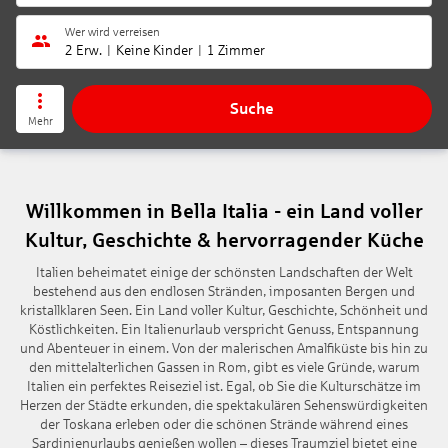
Wer wird verreisen
2 Erw.
Keine Kinder
1 Zimmer
Suche
Mehr
Willkommen in Bella Italia - ein Land voller
Kultur, Geschichte & hervorragender Küche
Italien beheimatet einige der schönsten Landschaften der Welt
bestehend aus den endlosen Stränden, imposanten Bergen und
kristallklaren Seen. Ein Land voller Kultur, Geschichte, Schönheit und
Köstlichkeiten. Ein Italienurlaub verspricht Genuss, Entspannung
und Abenteuer in einem. Von der malerischen Amalfiküste bis hin zu
den mittelalterlichen Gassen in Rom, gibt es viele Gründe, warum
Italien ein perfektes Reiseziel ist. Egal, ob Sie die Kulturschätze im
Herzen der Städte erkunden, die spektakulären Sehenswürdigkeiten
der Toskana erleben oder die schönen Strände während eines
Sardinienurlaubs genießen wollen – dieses Traumziel bietet eine