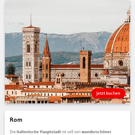
jetzt buchen
Rom
Die
italienische Hauptstadt
ist voll von
wunderschöner