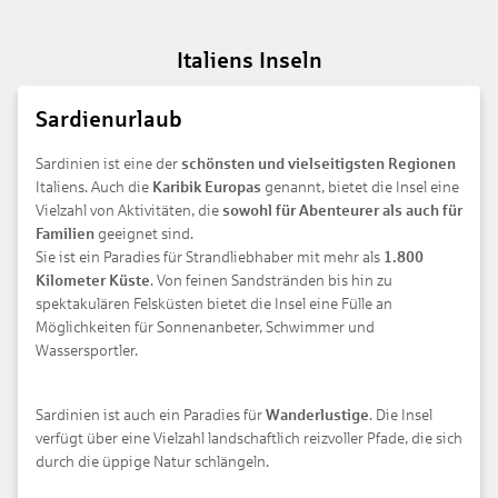
Italiens Inseln
Sardienurlaub
Sardinien ist eine der
schönsten und vielseitigsten Regionen
Italiens. Auch die
Karibik Europas
genannt, bietet die Insel eine
Vielzahl von Aktivitäten, die
sowohl für Abenteurer als auch für
Familien
geeignet sind.
Sie ist ein Paradies für Strandliebhaber mit mehr als
1.800
Kilometer Küste
. Von feinen Sandstränden bis hin zu
spektakulären Felsküsten bietet die Insel eine Fülle an
Möglichkeiten für Sonnenanbeter, Schwimmer und
Wassersportler.
Sardinien ist auch ein Paradies für
Wanderlustige
. Die Insel
verfügt über eine Vielzahl landschaftlich reizvoller Pfade, die sich
durch die üppige Natur schlängeln.