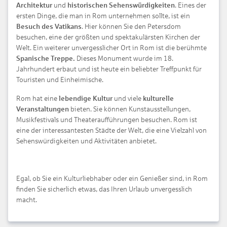
Architektur
und
historischen Sehenswürdigkeiten
. Eines der
ersten Dinge, die man in Rom unternehmen sollte, ist ein
Besuch des Vatikans
. Hier können Sie den Petersdom
besuchen, eine der größten und spektakulärsten Kirchen der
Welt. Ein weiterer unvergesslicher Ort in Rom ist die berühmte
Spanische Treppe.
Dieses Monument wurde im 18.
Jahrhundert erbaut und ist heute ein beliebter Treffpunkt für
Touristen und Einheimische.
Rom hat eine
lebendige Kultur
und viele
kulturelle
Veranstaltungen
bieten. Sie können Kunstausstellungen,
Musikfestivals und Theateraufführungen besuchen. Rom ist
eine der interessantesten Städte der Welt, die eine Vielzahl von
Sehenswürdigkeiten und Aktivitäten anbietet.
Egal, ob Sie ein Kulturliebhaber oder ein Genießer sind, in Rom
finden Sie sicherlich etwas, das Ihren Urlaub unvergesslich
macht.