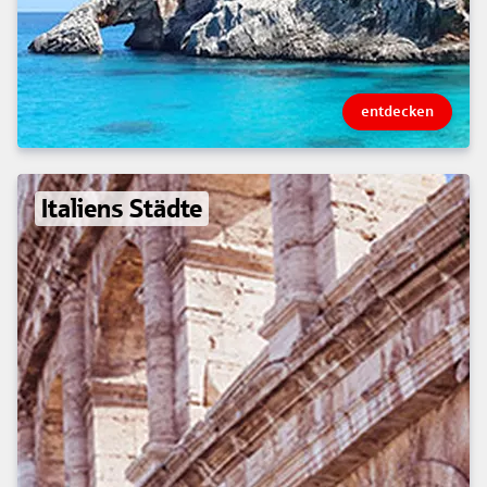
entdecken
Italiens Städte