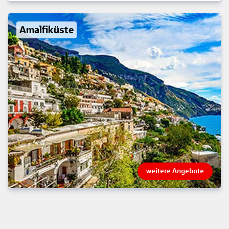
Amalfiküste
weitere Angebote