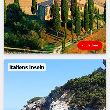
entdecken
Italiens Inseln