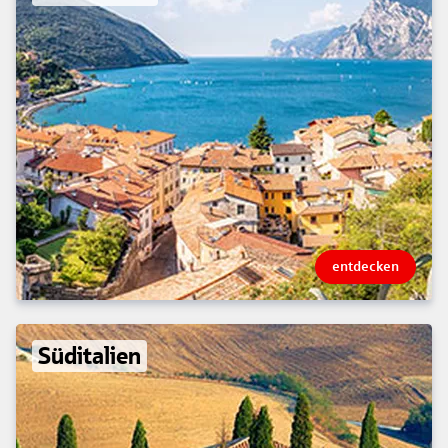
entdecken
Süditalien