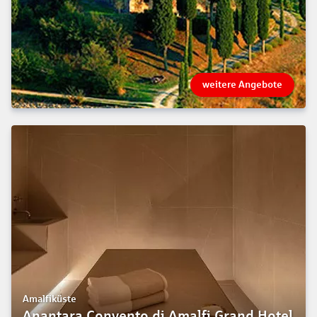
weitere Angebote
Amalfiküste
Anantara Convento di Amalfi Grand Hotel