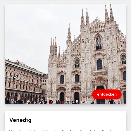
entdecken
Venedig