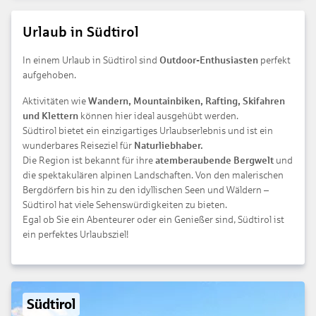
Urlaub in Südtirol
In einem Urlaub in Südtirol sind
Outdoor-Enthusiasten
perfekt
aufgehoben.
Aktivitäten wie
Wandern, Mountainbiken, Rafting, Skifahren
und Klettern
können hier ideal ausgehübt werden.
Südtirol bietet ein einzigartiges Urlaubserlebnis und ist ein
wunderbares Reiseziel für
Naturliebhaber.
Die Region ist bekannt für ihre
atemberaubende Bergwelt
und
die spektakulären alpinen Landschaften. Von den malerischen
Bergdörfern bis hin zu den idyllischen Seen und Wäldern –
Südtirol hat viele Sehenswürdigkeiten zu bieten.
Egal ob Sie ein Abenteurer oder ein Genießer sind, Südtirol ist
ein perfektes Urlaubsziel!
Südtirol