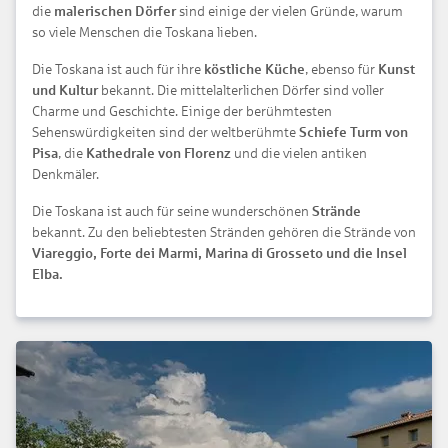
die
malerischen Dörfer
sind einige der vielen Gründe, warum
so viele Menschen die Toskana lieben.
Die Toskana ist auch für ihre
köstliche Küche
, ebenso für
Kunst
und Kultur
bekannt. Die mittelalterlichen Dörfer sind voller
Charme und Geschichte. Einige der berühmtesten
Sehenswürdigkeiten sind der weltberühmte
Schiefe Turm von
Pisa
, die
Kathedrale von Florenz
und die vielen antiken
Denkmäler.
Die Toskana ist auch für seine wunderschönen
Strände
bekannt. Zu den beliebtesten Stränden gehören die Strände von
Viareggio, Forte dei Marmi, Marina di Grosseto und die Insel
Elba.