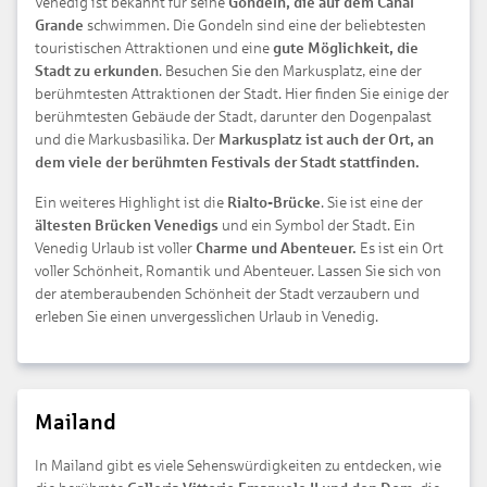
Venedig ist bekannt für seine
Gondeln, die auf dem Canal
Grande
schwimmen. Die Gondeln sind eine der beliebtesten
touristischen Attraktionen und eine
gute Möglichkeit, die
Stadt zu erkunden
. Besuchen Sie den Markusplatz, eine der
berühmtesten Attraktionen der Stadt. Hier finden Sie einige der
berühmtesten Gebäude der Stadt, darunter den Dogenpalast
und die Markusbasilika. Der
Markusplatz ist auch der Ort, an
dem viele der berühmten Festivals der Stadt stattfinden.
Ein weiteres Highlight ist die
Rialto-Brücke
. Sie ist eine der
ältesten Brücken Venedigs
und ein Symbol der Stadt. Ein
Venedig Urlaub ist voller
Charme und Abenteuer.
Es ist ein Ort
voller Schönheit, Romantik und Abenteuer. Lassen Sie sich von
der atemberaubenden Schönheit der Stadt verzaubern und
erleben Sie einen unvergesslichen Urlaub in Venedig.
Mailand
In Mailand gibt es viele Sehenswürdigkeiten zu entdecken, wie