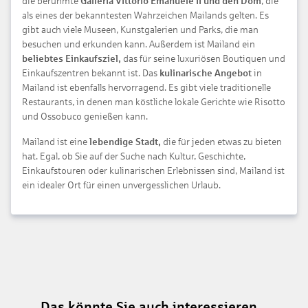
die berühmte
Galleria Vittorio Emanuele II und den Dom
, die
als eines der bekanntesten Wahrzeichen Mailands gelten. Es
gibt auch viele Museen, Kunstgalerien und Parks, die man
besuchen und erkunden kann. Außerdem ist Mailand ein
beliebtes Einkaufsziel,
das für seine luxuriösen Boutiquen und
Einkaufszentren bekannt ist. Das
kulinarische Angebot
in
Mailand ist ebenfalls hervorragend. Es gibt viele traditionelle
Restaurants, in denen man köstliche lokale Gerichte wie Risotto
und Ossobuco genießen kann.
Mailand ist eine
lebendige Stadt,
die für jeden etwas zu bieten
hat. Egal, ob Sie auf der Suche nach Kultur, Geschichte,
Einkaufstouren oder kulinarischen Erlebnissen sind, Mailand ist
ein idealer Ort für einen unvergesslichen Urlaub.
Das könnte Sie auch interessieren...