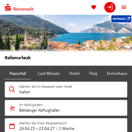
Italienurlaub
Pauschal
Last Minute
Hotel
Flug
Ferienhaus
Wählen Sie Ihr Reiseziel oder Hotel
Italien
Ihr Abflughafen
Beliebiger Abflughafen
Wählen Sie Ihren Reisezeitraum
26.04.25
–
23.04.27
1 Woche