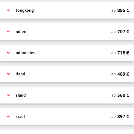
885
€
ab
Hongkong
707
€
ab
Indien
718
€
ab
Indonesien
489
€
ab
Irland
560
€
ab
Island
897
€
ab
Israel