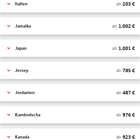
203
€
ab
Italien
1.002
€
ab
Jamaika
1.001
€
ab
Japan
785
€
ab
Jersey
487
€
ab
Jordanien
976
€
ab
Kambodscha
923
€
ab
Kanada