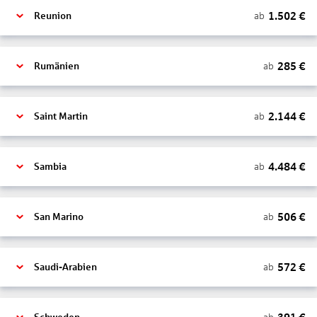
1.502
€
ab
Reunion
285
€
ab
Rumänien
2.144
€
ab
Saint Martin
4.484
€
ab
Sambia
506
€
ab
San Marino
572
€
ab
Saudi-Arabien