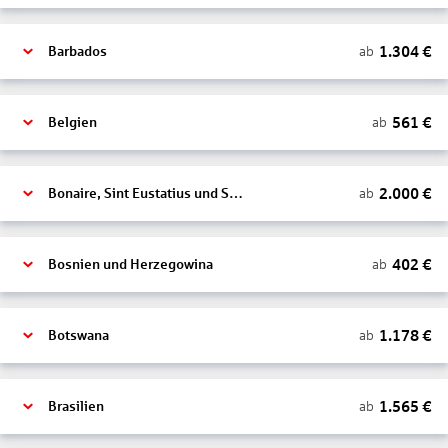
1.304
€
ab
Barbados
561
€
ab
Belgien
2.000
€
ab
Bonaire, Sint Eustatius und Saba
402
€
ab
Bosnien und Herzegowina
1.178
€
ab
Botswana
1.565
€
ab
Brasilien