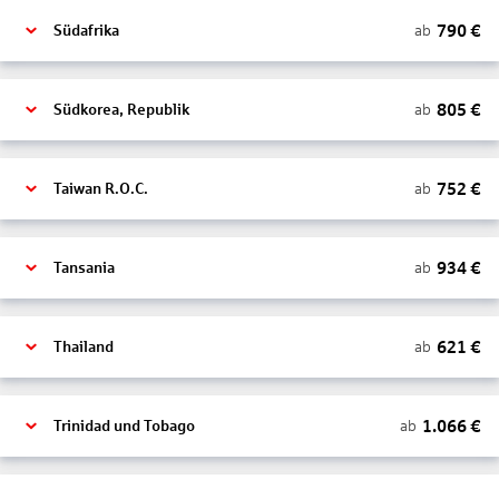
790
€
ab
Südafrika
805
€
ab
Südkorea, Republik
752
€
ab
Taiwan R.O.C.
934
€
ab
Tansania
621
€
ab
Thailand
1.066
€
ab
Trinidad und Tobago