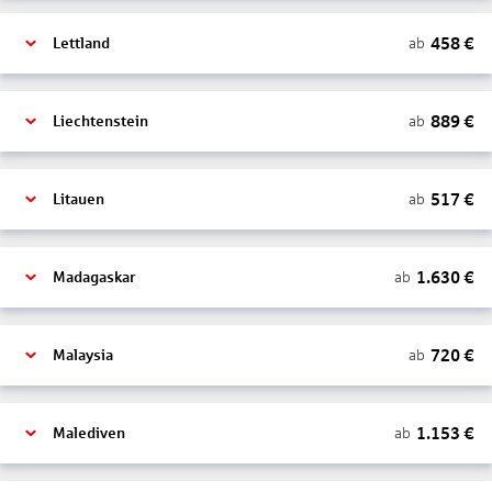
458
€
ab
Lettland
889
€
ab
Liechtenstein
517
€
ab
Litauen
1.630
€
ab
Madagaskar
720
€
ab
Malaysia
1.153
€
ab
Malediven