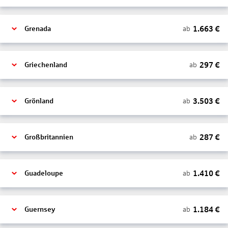
1.663
€
ab
Grenada
297
€
ab
Griechenland
3.503
€
ab
Grönland
287
€
ab
Großbritannien
1.410
€
ab
Guadeloupe
1.184
€
ab
Guernsey