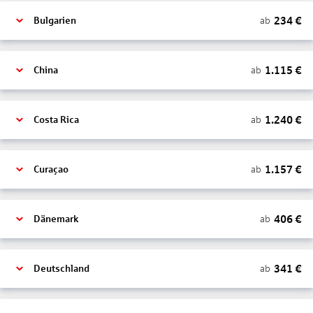
234
€
ab
Bulgarien
1.115
€
ab
China
1.240
€
ab
Costa Rica
1.157
€
ab
Curaçao
406
€
ab
Dänemark
341
€
ab
Deutschland