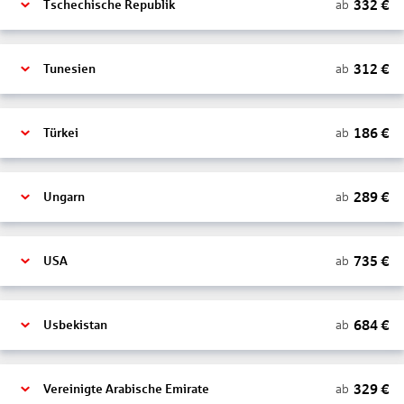
332
€
ab
Tschechische Republik
312
€
ab
Tunesien
186
€
ab
Türkei
289
€
ab
Ungarn
735
€
ab
USA
684
€
ab
Usbekistan
329
€
ab
Vereinigte Arabische Emirate