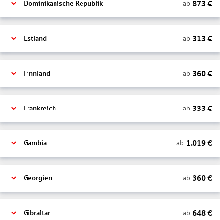
873
€
ab
Dominikanische Republik
313
€
ab
Estland
360
€
ab
Finnland
333
€
ab
Frankreich
1.019
€
ab
Gambia
360
€
ab
Georgien
648
€
ab
Gibraltar