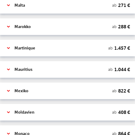
271
€
ab
Malta
288
€
ab
Marokko
1.457
€
ab
Martinique
1.044
€
ab
Mauritius
822
€
ab
Mexiko
408
€
ab
Moldavien
864
€
ab
Monaco