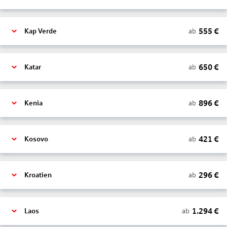
555
€
ab
Kap Verde
650
€
ab
Katar
896
€
ab
Kenia
421
€
ab
Kosovo
296
€
ab
Kroatien
1.294
€
ab
Laos