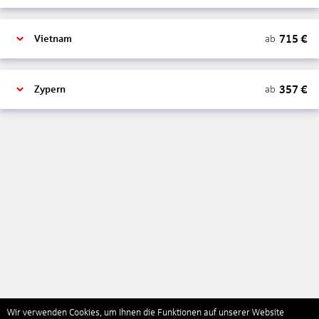
715
€
ab
Vietnam
357
€
ab
Zypern
Wir verwenden Cookies, um Ihnen die Funktionen auf unserer Website