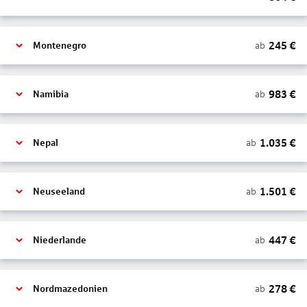
245
€
ab
Montenegro
983
€
ab
Namibia
1.035
€
ab
Nepal
1.501
€
ab
Neuseeland
447
€
ab
Niederlande
278
€
ab
Nordmazedonien