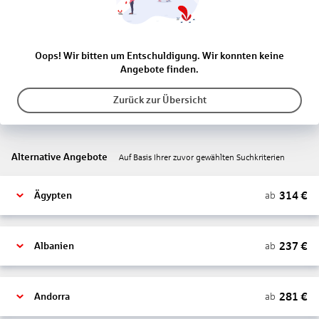
Oops! Wir bitten um Entschuldigung. Wir konnten keine
Angebote finden.
Zurück zur Übersicht
Alternative Angebote
Auf Basis Ihrer zuvor gewählten Suchkriterien
314
€
ab
Ägypten
237
€
ab
Albanien
281
€
ab
Andorra