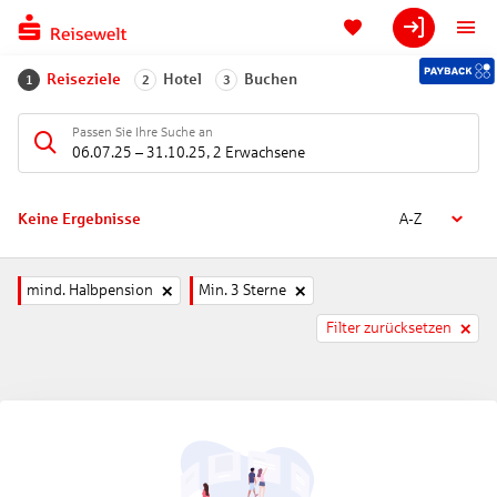
Reiseziele
Hotel
Buchen
1
2
3
Passen Sie Ihre Suche an
06.07.25
–
31.10.25
,
2 Erwachsene
Keine Ergebnisse
A-Z
mind. Halbpension
Min. 3 Sterne
Filter zurücksetzen