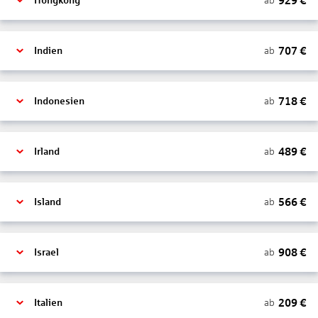
929
€
ab
Hongkong
707
€
ab
Indien
718
€
ab
Indonesien
489
€
ab
Irland
566
€
ab
Island
908
€
ab
Israel
209
€
ab
Italien