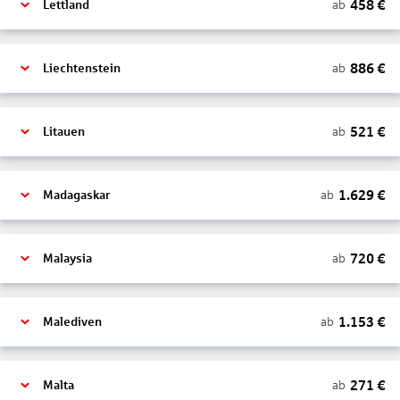
458
€
ab
Lettland
886
€
ab
Liechtenstein
521
€
ab
Litauen
1.629
€
ab
Madagaskar
720
€
ab
Malaysia
1.153
€
ab
Malediven
271
€
ab
Malta