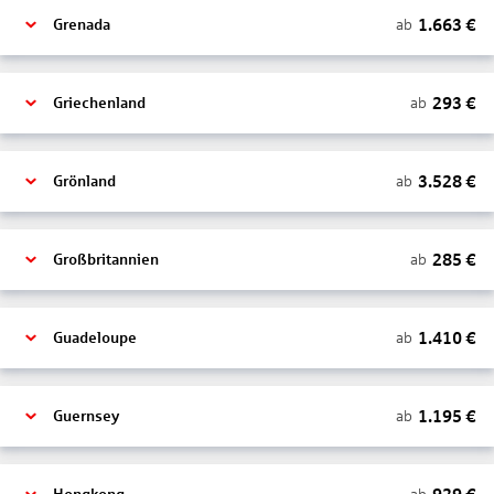
1.663
€
ab
Grenada
293
€
ab
Griechenland
3.528
€
ab
Grönland
285
€
ab
Großbritannien
1.410
€
ab
Guadeloupe
1.195
€
ab
Guernsey