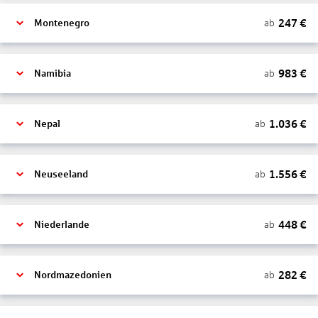
247
€
ab
Montenegro
983
€
ab
Namibia
1.036
€
ab
Nepal
1.556
€
ab
Neuseeland
448
€
ab
Niederlande
282
€
ab
Nordmazedonien