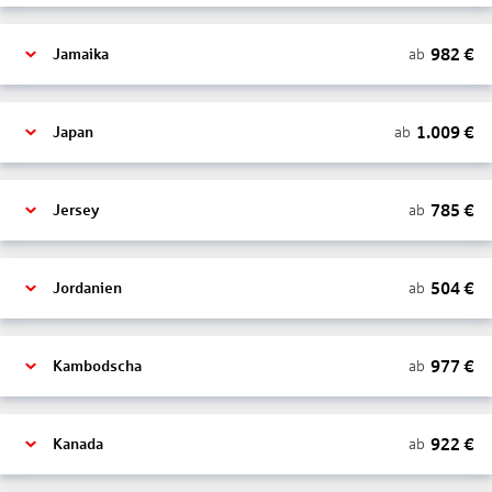
982
€
ab
Jamaika
1.009
€
ab
Japan
785
€
ab
Jersey
504
€
ab
Jordanien
977
€
ab
Kambodscha
922
€
ab
Kanada