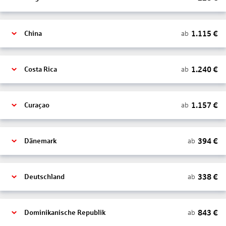
1.115
€
ab
China
1.240
€
ab
Costa Rica
1.157
€
ab
Curaçao
394
€
ab
Dänemark
338
€
ab
Deutschland
843
€
ab
Dominikanische Republik