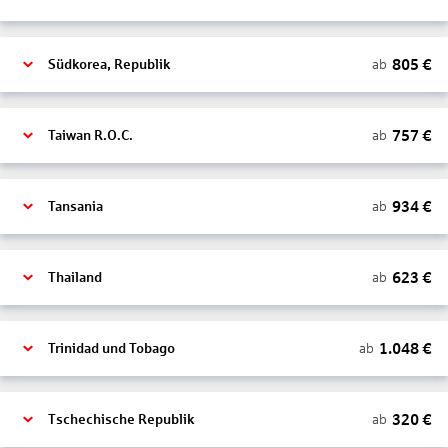
805
€
ab
Südkorea, Republik
757
€
ab
Taiwan R.O.C.
934
€
ab
Tansania
623
€
ab
Thailand
1.048
€
ab
Trinidad und Tobago
320
€
ab
Tschechische Republik