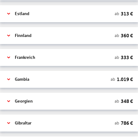
313
€
ab
Estland
360
€
ab
Finnland
333
€
ab
Frankreich
1.019
€
ab
Gambia
348
€
ab
Georgien
786
€
ab
Gibraltar