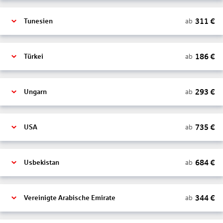
311
€
ab
Tunesien
186
€
ab
Türkei
293
€
ab
Ungarn
735
€
ab
USA
684
€
ab
Usbekistan
344
€
ab
Vereinigte Arabische Emirate