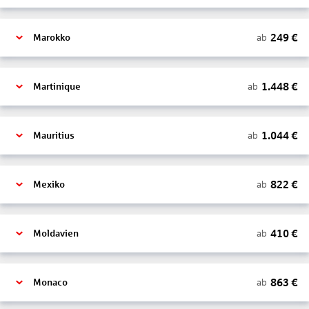
249
€
ab
Marokko
1.448
€
ab
Martinique
1.044
€
ab
Mauritius
822
€
ab
Mexiko
410
€
ab
Moldavien
863
€
ab
Monaco