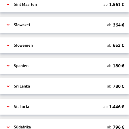
1.561
€
ab
Sint Maarten
364
€
ab
Slowakei
652
€
ab
Slowenien
180
€
ab
Spanien
780
€
ab
Sri Lanka
1.446
€
ab
St. Lucia
796
€
ab
Südafrika