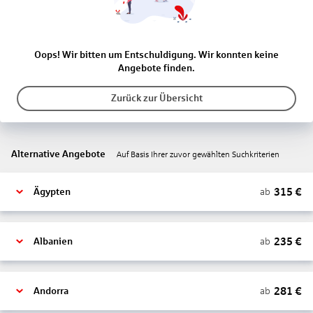
Oops! Wir bitten um Entschuldigung. Wir konnten keine
Angebote finden.
Zurück zur Übersicht
Alternative Angebote
Auf Basis Ihrer zuvor gewählten Suchkriterien
315
€
ab
Ägypten
235
€
ab
Albanien
281
€
ab
Andorra