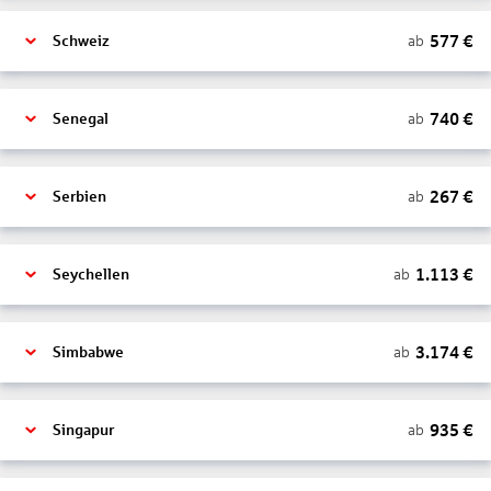
577
€
ab
Schweiz
740
€
ab
Senegal
267
€
ab
Serbien
1.113
€
ab
Seychellen
3.174
€
ab
Simbabwe
935
€
ab
Singapur