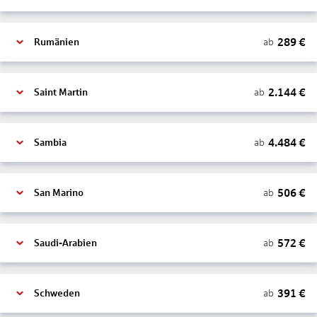
289
€
ab
Rumänien
2.144
€
ab
Saint Martin
4.484
€
ab
Sambia
506
€
ab
San Marino
572
€
ab
Saudi-Arabien
391
€
ab
Schweden