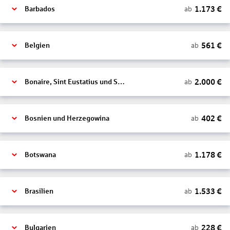
1.173
€
ab
Barbados
561
€
ab
Belgien
2.000
€
ab
Bonaire, Sint Eustatius und Saba
402
€
ab
Bosnien und Herzegowina
1.178
€
ab
Botswana
1.533
€
ab
Brasilien
228
€
ab
Bulgarien