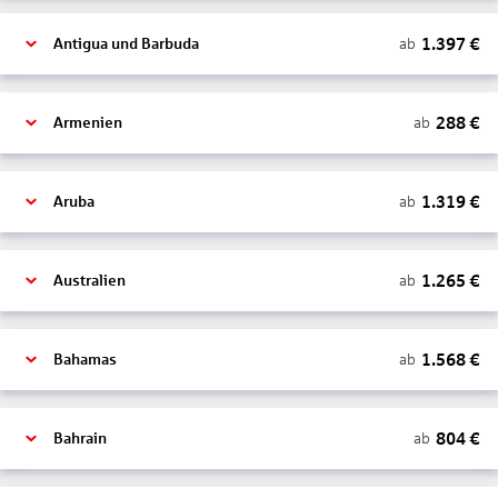
1.397
€
ab
Antigua und Barbuda
288
€
ab
Armenien
1.319
€
ab
Aruba
1.265
€
ab
Australien
1.568
€
ab
Bahamas
804
€
ab
Bahrain