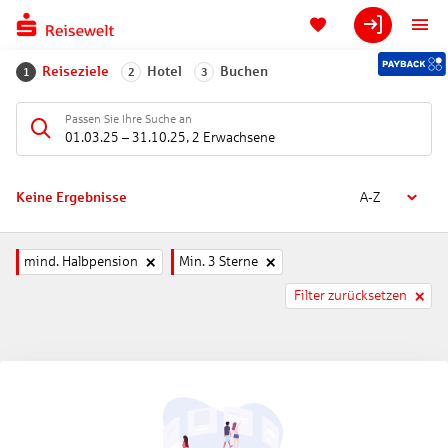
Reiseziele
Hotel
Buchen
1
2
3
Passen Sie Ihre Suche an
01.03.25
–
31.10.25
,
2 Erwachsene
Keine Ergebnisse
A-Z
mind. Halbpension
Min. 3 Sterne
Filter zurücksetzen