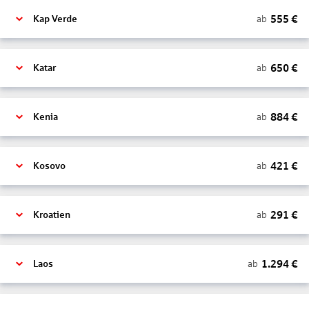
555
€
ab
Kap Verde
650
€
ab
Katar
884
€
ab
Kenia
421
€
ab
Kosovo
291
€
ab
Kroatien
1.294
€
ab
Laos