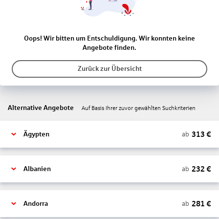
Oops! Wir bitten um Entschuldigung. Wir konnten keine
Angebote finden.
Zurück zur Übersicht
Alternative Angebote
Auf Basis Ihrer zuvor gewählten Suchkriterien
313
€
ab
Ägypten
232
€
ab
Albanien
281
€
ab
Andorra