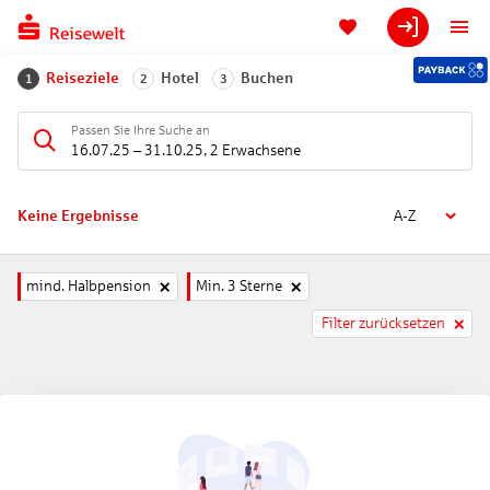
Reiseziele
Hotel
Buchen
1
2
3
Passen Sie Ihre Suche an
16.07.25
–
31.10.25
,
2 Erwachsene
Keine Ergebnisse
A-Z
mind. Halbpension
Min. 3 Sterne
Filter zurücksetzen