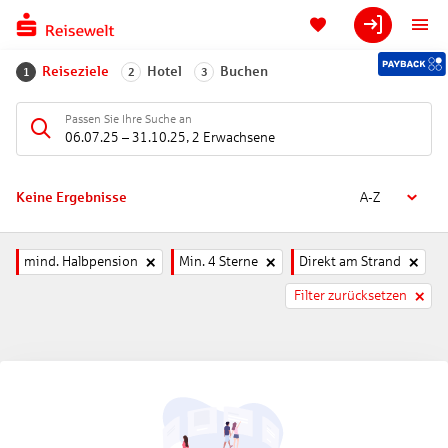
Reiseziele
Hotel
Buchen
1
2
3
Passen Sie Ihre Suche an
06.07.25
–
31.10.25
,
2 Erwachsene
Keine Ergebnisse
A-Z
mind. Halbpension
Min. 4 Sterne
Direkt am Strand
Filter zurücksetzen