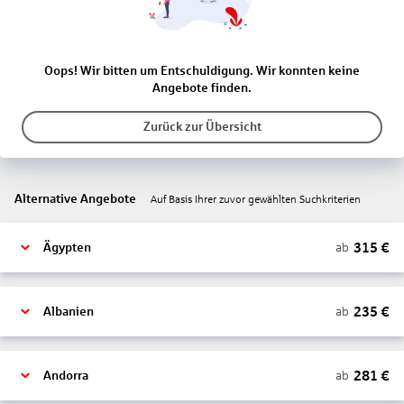
Oops! Wir bitten um Entschuldigung. Wir konnten keine
Angebote finden.
Zurück zur Übersicht
Alternative Angebote
Auf Basis Ihrer zuvor gewählten Suchkriterien
315
€
ab
Ägypten
235
€
ab
Albanien
281
€
ab
Andorra