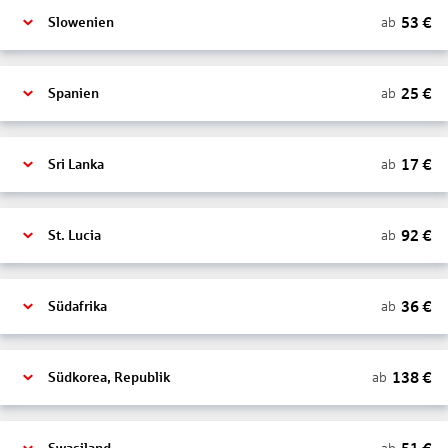
53
€
ab
Slowenien
25
€
ab
Spanien
17
€
ab
Sri Lanka
92
€
ab
St. Lucia
36
€
ab
Südafrika
138
€
ab
Südkorea, Republik