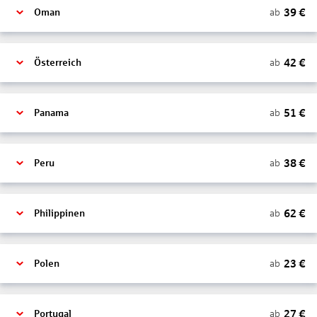
39
€
ab
Oman
42
€
ab
Österreich
51
€
ab
Panama
38
€
ab
Peru
62
€
ab
Philippinen
23
€
ab
Polen
27
€
ab
Portugal