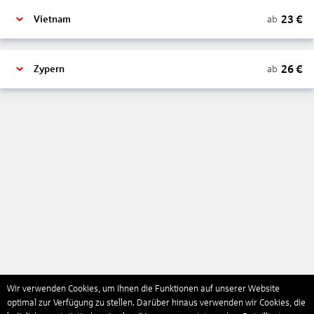
23
€
ab
Vietnam
26
€
ab
Zypern
Wir verwenden Cookies, um Ihnen die Funktionen auf unserer Website
optimal zur Verfügung zu stellen. Darüber hinaus verwenden wir Cookies, die