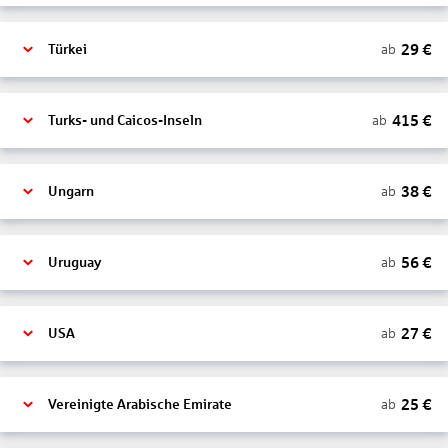
29
€
ab
Türkei
415
€
ab
Turks- und Caicos-Inseln
38
€
ab
Ungarn
56
€
ab
Uruguay
27
€
ab
USA
25
€
ab
Vereinigte Arabische Emirate