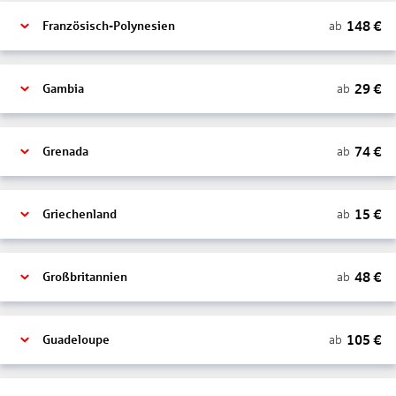
148
€
ab
Französisch-Polynesien
29
€
ab
Gambia
74
€
ab
Grenada
15
€
ab
Griechenland
48
€
ab
Großbritannien
105
€
ab
Guadeloupe