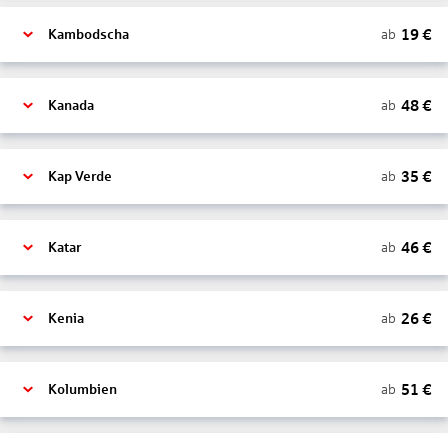
19
€
ab
Kambodscha
48
€
ab
Kanada
35
€
ab
Kap Verde
46
€
ab
Katar
26
€
ab
Kenia
51
€
ab
Kolumbien