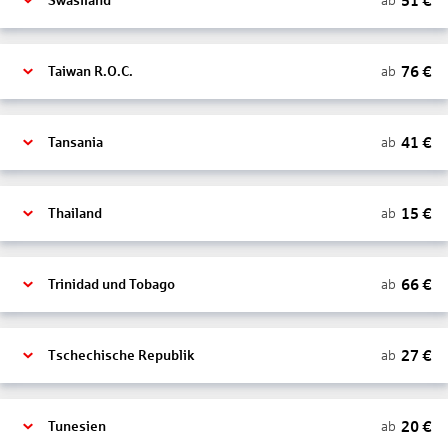
51
€
ab
Swasiland
76
€
ab
Taiwan R.O.C.
41
€
ab
Tansania
15
€
ab
Thailand
66
€
ab
Trinidad und Tobago
27
€
ab
Tschechische Republik
20
€
ab
Tunesien