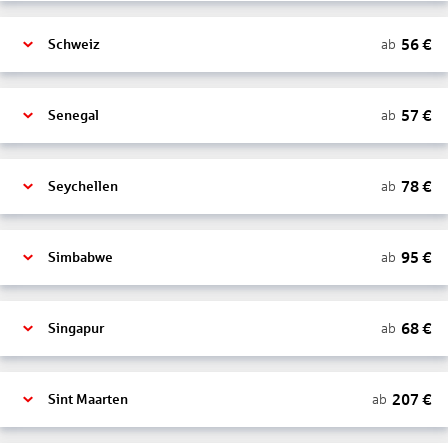
56
€
ab
Schweiz
57
€
ab
Senegal
78
€
ab
Seychellen
95
€
ab
Simbabwe
68
€
ab
Singapur
207
€
ab
Sint Maarten