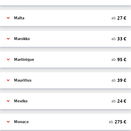
27
€
ab
Malta
33
€
ab
Marokko
95
€
ab
Martinique
39
€
ab
Mauritius
24
€
ab
Mexiko
275
€
ab
Monaco