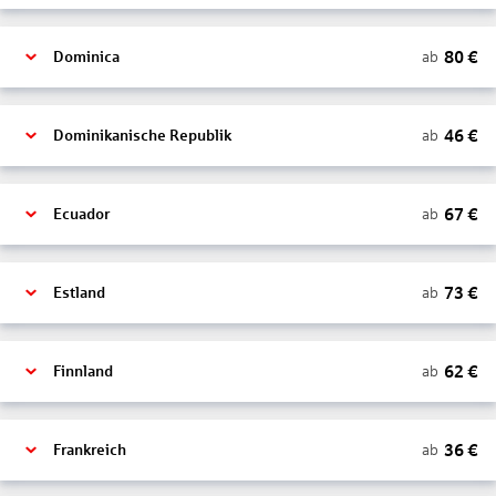
80
€
ab
Dominica
46
€
ab
Dominikanische Republik
67
€
ab
Ecuador
73
€
ab
Estland
62
€
ab
Finnland
36
€
ab
Frankreich