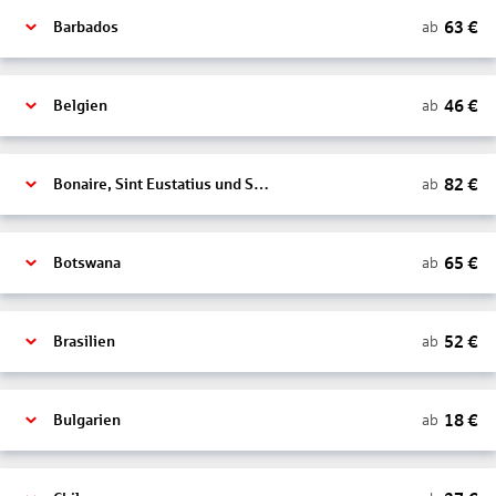
63
€
ab
Barbados
46
€
ab
Belgien
82
€
ab
Bonaire, Sint Eustatius und Saba
65
€
ab
Botswana
52
€
ab
Brasilien
18
€
ab
Bulgarien