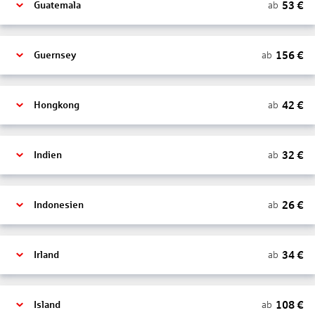
53
€
ab
Guatemala
156
€
ab
Guernsey
42
€
ab
Hongkong
32
€
ab
Indien
26
€
ab
Indonesien
34
€
ab
Irland
108
€
ab
Island