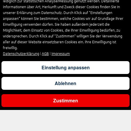
lediglich zur statistischen Analyse/Messung genutzt werden. Detaillierte
Informationen über Art, Herkunft und Zweck dieser Cookies finden Sie in
unserer Erklärung zum Datenschutz. Durch Klick auf "Einstellungen
anpassen" können Sie bestimmen, welche Cookies wir auf Grundlage Ihrer
Einwilligung verwenden dürfen. Sie haben außerdem jederzeit die
Möglichkeit, dem Einsatz von Cookies, die Ihrer Einwilligung bedürfen, zu
widersprechen. Durch Klick auf “Zustimmen“ willigen Sie der Verwendung
aller auf dieser Website einsetzbaren Cookies ein. Ihre Einwilligung ist
freiwillig.
Datenschutzerklärung
|
AGB
|
Impressum
Einstellung anpassen
Ablehnen
Zustimmen
Ergebnisse filtern
Unternehmen