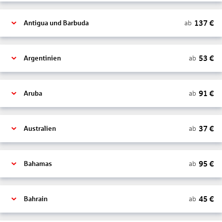
137
€
ab
Antigua und Barbuda
53
€
ab
Argentinien
91
€
ab
Aruba
37
€
ab
Australien
95
€
ab
Bahamas
45
€
ab
Bahrain