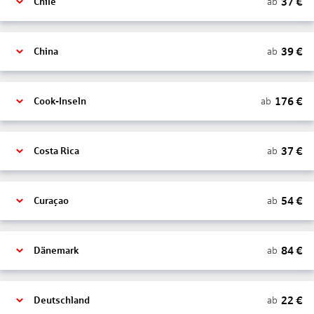
37
€
ab
Chile
39
€
ab
China
176
€
ab
Cook-Inseln
37
€
ab
Costa Rica
54
€
ab
Curaçao
84
€
ab
Dänemark
22
€
ab
Deutschland