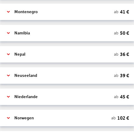
41
€
ab
Montenegro
50
€
ab
Namibia
36
€
ab
Nepal
39
€
ab
Neuseeland
45
€
ab
Niederlande
102
€
ab
Norwegen