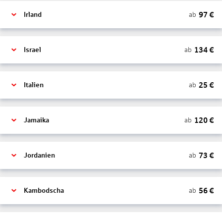
97
€
ab
Irland
134
€
ab
Israel
25
€
ab
Italien
120
€
ab
Jamaika
73
€
ab
Jordanien
56
€
ab
Kambodscha