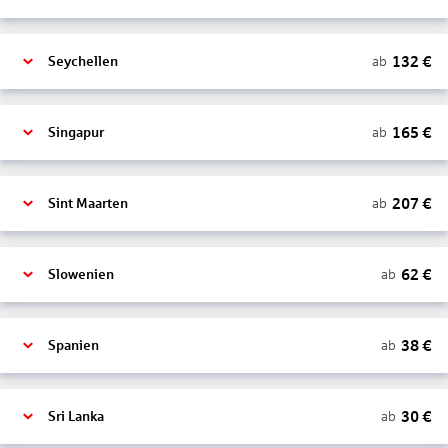
132
€
ab
Seychellen
165
€
ab
Singapur
207
€
ab
Sint Maarten
62
€
ab
Slowenien
38
€
ab
Spanien
30
€
ab
Sri Lanka