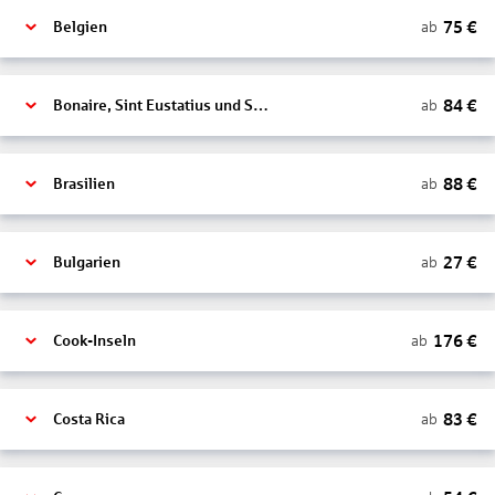
75
€
ab
Belgien
84
€
ab
Bonaire, Sint Eustatius und Saba
88
€
ab
Brasilien
27
€
ab
Bulgarien
176
€
ab
Cook-Inseln
83
€
ab
Costa Rica