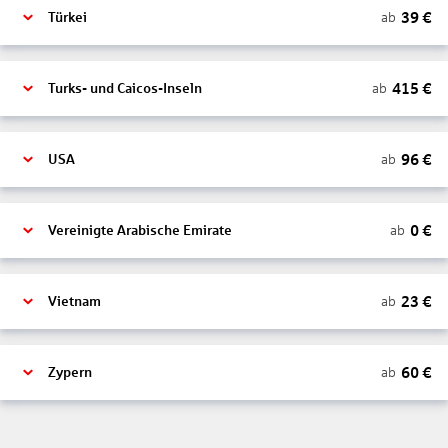
39
€
ab
Türkei
415
€
ab
Turks- und Caicos-Inseln
96
€
ab
USA
0
€
ab
Vereinigte Arabische Emirate
23
€
ab
Vietnam
60
€
ab
Zypern