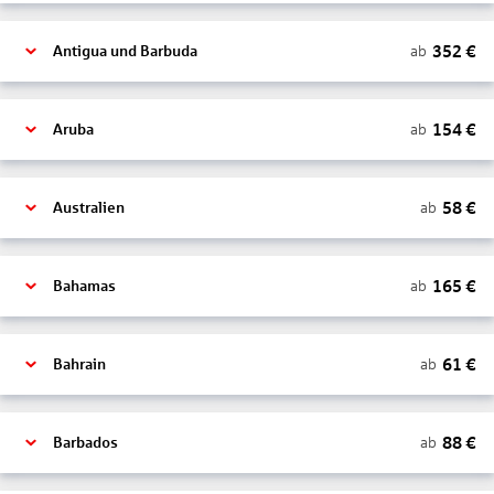
352
€
ab
Antigua und Barbuda
154
€
ab
Aruba
58
€
ab
Australien
165
€
ab
Bahamas
61
€
ab
Bahrain
88
€
ab
Barbados