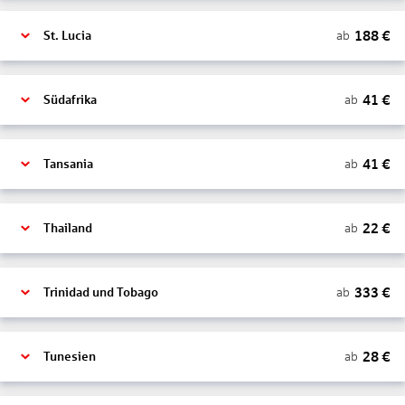
188
€
ab
St. Lucia
41
€
ab
Südafrika
41
€
ab
Tansania
22
€
ab
Thailand
333
€
ab
Trinidad und Tobago
28
€
ab
Tunesien