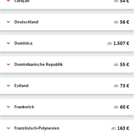
54
€
ab
Curaçao
56
€
ab
Deutschland
1.507
€
ab
Dominica
55
€
ab
Dominikanische Republik
73
€
ab
Estland
60
€
ab
Frankreich
163
€
ab
Französisch-Polynesien