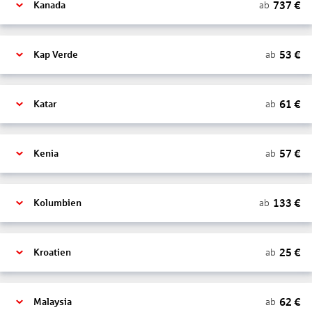
737
€
ab
Kanada
53
€
ab
Kap Verde
61
€
ab
Katar
57
€
ab
Kenia
133
€
ab
Kolumbien
25
€
ab
Kroatien
62
€
ab
Malaysia