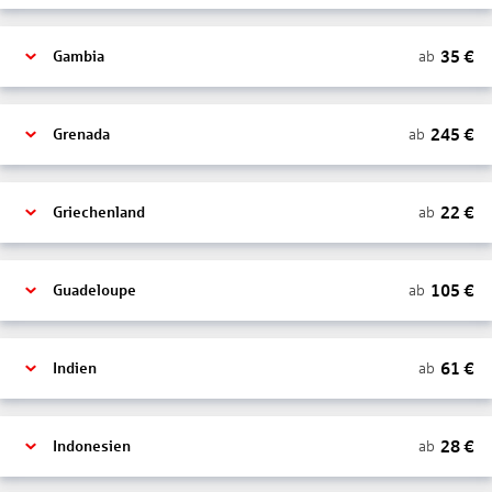
35
€
ab
Gambia
245
€
ab
Grenada
22
€
ab
Griechenland
105
€
ab
Guadeloupe
61
€
ab
Indien
28
€
ab
Indonesien