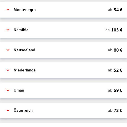
54
€
ab
Montenegro
103
€
ab
Namibia
80
€
ab
Neuseeland
52
€
ab
Niederlande
59
€
ab
Oman
73
€
ab
Österreich