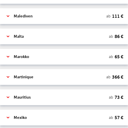
111
€
ab
Malediven
86
€
ab
Malta
65
€
ab
Marokko
366
€
ab
Martinique
73
€
ab
Mauritius
57
€
ab
Mexiko