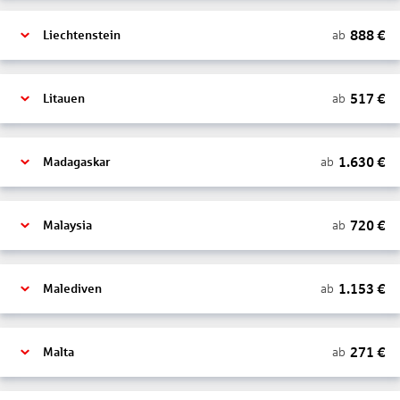
888
€
ab
Liechtenstein
517
€
ab
Litauen
1.630
€
ab
Madagaskar
720
€
ab
Malaysia
1.153
€
ab
Malediven
271
€
ab
Malta