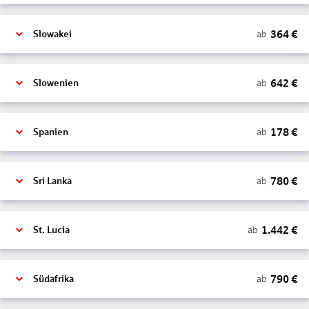
364
€
ab
Slowakei
642
€
ab
Slowenien
178
€
ab
Spanien
780
€
ab
Sri Lanka
1.442
€
ab
St. Lucia
790
€
ab
Südafrika