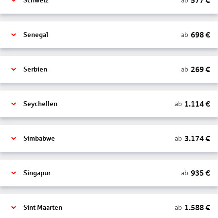
577
€
ab
Schweiz
698
€
ab
Senegal
269
€
ab
Serbien
1.114
€
ab
Seychellen
3.174
€
ab
Simbabwe
935
€
ab
Singapur
1.588
€
ab
Sint Maarten