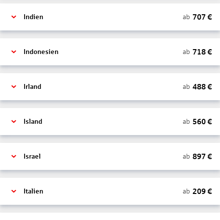
707
€
ab
Indien
718
€
ab
Indonesien
488
€
ab
Irland
560
€
ab
Island
897
€
ab
Israel
209
€
ab
Italien