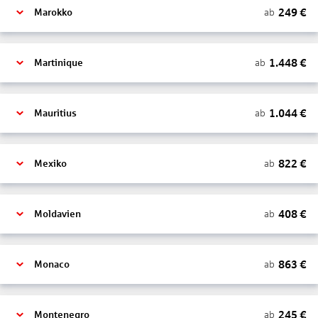
249
€
ab
Marokko
1.448
€
ab
Martinique
1.044
€
ab
Mauritius
822
€
ab
Mexiko
408
€
ab
Moldavien
863
€
ab
Monaco
245
€
ab
Montenegro