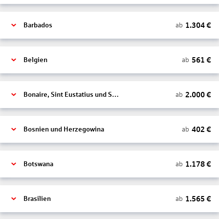
1.304
€
ab
Barbados
561
€
ab
Belgien
2.000
€
ab
Bonaire, Sint Eustatius und Saba
402
€
ab
Bosnien und Herzegowina
1.178
€
ab
Botswana
1.565
€
ab
Brasilien