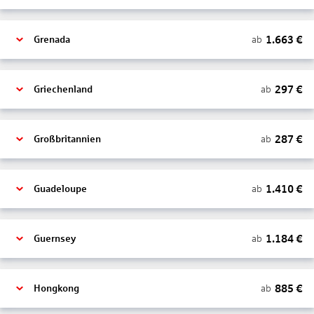
1.663
€
ab
Grenada
297
€
ab
Griechenland
287
€
ab
Großbritannien
1.410
€
ab
Guadeloupe
1.184
€
ab
Guernsey
885
€
ab
Hongkong