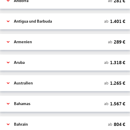
281
€
ab
Andorra
1.401
€
ab
Antigua und Barbuda
289
€
ab
Armenien
1.318
€
ab
Aruba
1.265
€
ab
Australien
1.567
€
ab
Bahamas
804
€
ab
Bahrain