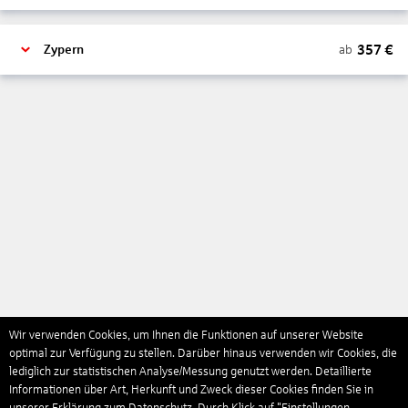
357
€
ab
Zypern
Wir verwenden Cookies, um Ihnen die Funktionen auf unserer Website
optimal zur Verfügung zu stellen. Darüber hinaus verwenden wir Cookies, die
lediglich zur statistischen Analyse/Messung genutzt werden. Detaillierte
Informationen über Art, Herkunft und Zweck dieser Cookies finden Sie in