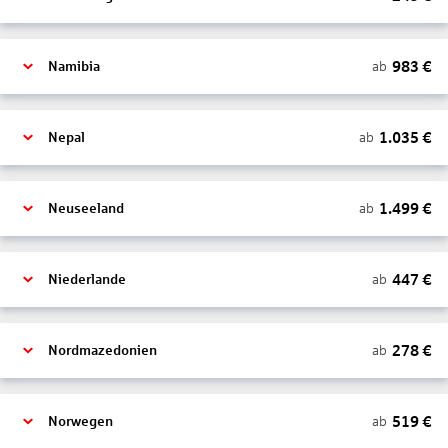
983
€
ab
Namibia
1.035
€
ab
Nepal
1.499
€
ab
Neuseeland
447
€
ab
Niederlande
278
€
ab
Nordmazedonien
519
€
ab
Norwegen