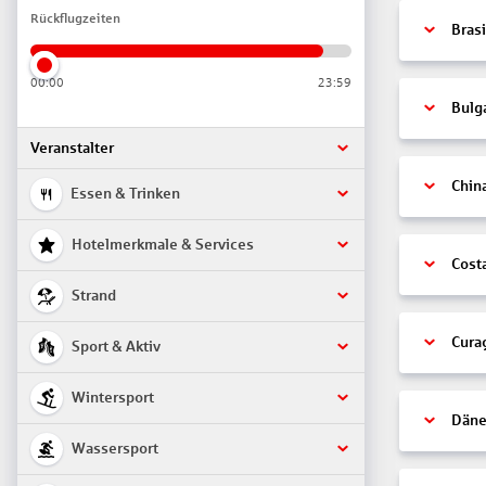
Rückflugzeiten
Brasi
00:00
23:59
Bulg
Veranstalter
Chin
Essen & Trinken
Hotelmerkmale & Services
Cost
Strand
Cura
Sport & Aktiv
Wintersport
Däne
Wassersport