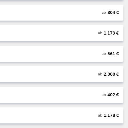
804
€
ab
1.173
€
ab
561
€
ab
2.000
€
ab
402
€
ab
1.178
€
ab