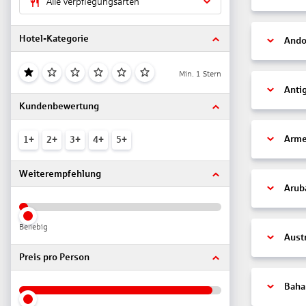
Alle Verpflegungsarten
Hotel-Kategorie
Ando
Min. 1 Stern
Anti
Kundenbewertung
Arme
1+
2+
3+
4+
5+
Weiterempfehlung
Arub
Beliebig
Aust
Preis pro Person
Bah