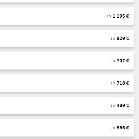
1.195
€
ab
929
€
ab
707
€
ab
718
€
ab
489
€
ab
566
€
ab