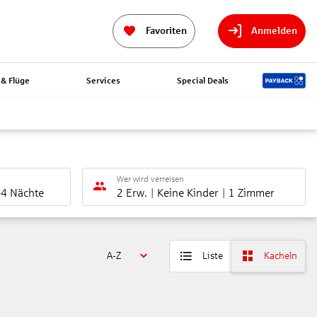
Favoriten
Anmelden
& Flüge
Services
Special Deals
Wer wird verreisen
-4 Nächte
2 Erw.
Keine Kinder
1 Zimmer
A-Z
Liste
Kacheln