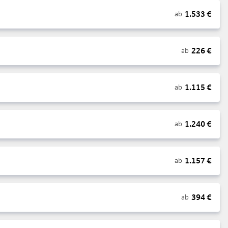
1.533
€
ab
226
€
ab
1.115
€
ab
1.240
€
ab
1.157
€
ab
394
€
ab