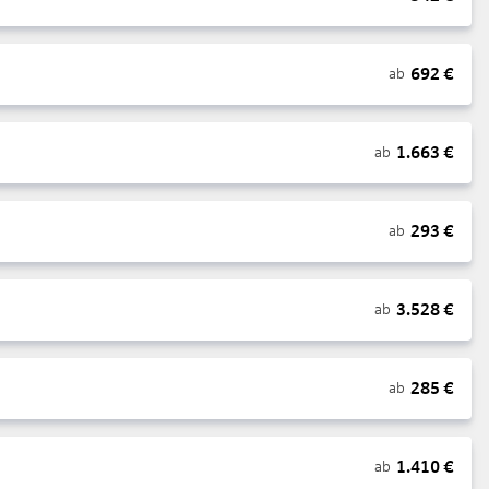
692
€
ab
1.663
€
ab
293
€
ab
3.528
€
ab
285
€
ab
1.410
€
ab