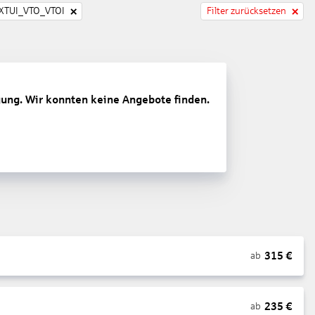
TUI_VTO_VTOI
Filter zurücksetzen
gung. Wir konnten keine Angebote finden.
315
€
ab
235
€
ab