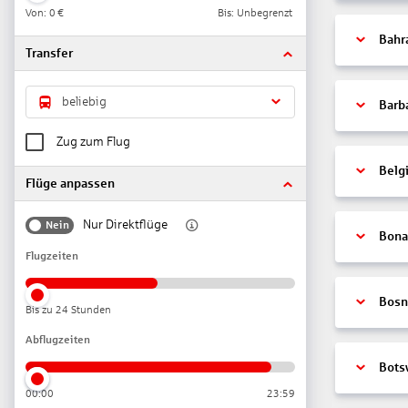
Von:
0 €
Bis: Unbegrenzt
Bahr
Transfer
beliebig
Barb
Zug zum Flug
Belg
Flüge anpassen
Nur Direktflüge
Nein
Bonai
Flugzeiten
Bosn
Bis zu 24 Stunden
Abflugzeiten
Bots
00:00
23:59