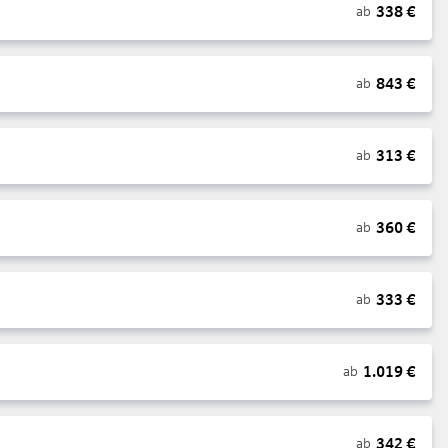
338
€
ab
843
€
ab
313
€
ab
360
€
ab
333
€
ab
1.019
€
ab
342
€
ab