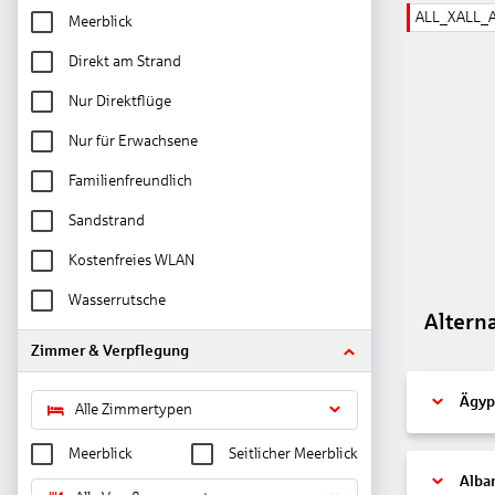
ALL_XALL_
Meerblick
Direkt am Strand
Nur Direktflüge
Nur für Erwachsene
Familienfreundlich
Sandstrand
Kostenfreies WLAN
Wasserrutsche
Altern
Zimmer & Verpflegung
Ägyp
Alle Zimmertypen
Meerblick
Seitlicher Meerblick
Alba