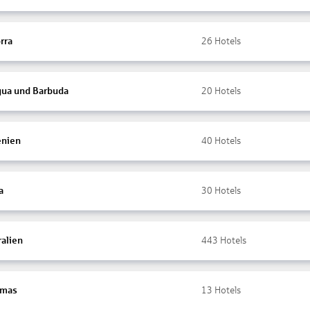
rra
26
Hotels
gua und Barbuda
20
Hotels
nien
40
Hotels
a
30
Hotels
ralien
443
Hotels
amas
13
Hotels