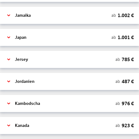
1.002
€
ab
Jamaika
1.001
€
ab
Japan
785
€
ab
Jersey
487
€
ab
Jordanien
976
€
ab
Kambodscha
923
€
ab
Kanada