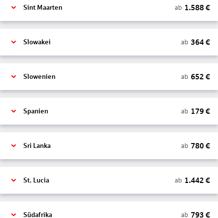
1.588
€
ab
Sint Maarten
364
€
ab
Slowakei
652
€
ab
Slowenien
179
€
ab
Spanien
780
€
ab
Sri Lanka
1.442
€
ab
St. Lucia
793
€
ab
Südafrika