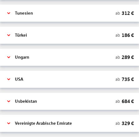
312
€
ab
Tunesien
186
€
ab
Türkei
289
€
ab
Ungarn
735
€
ab
USA
684
€
ab
Usbekistan
329
€
ab
Vereinigte Arabische Emirate