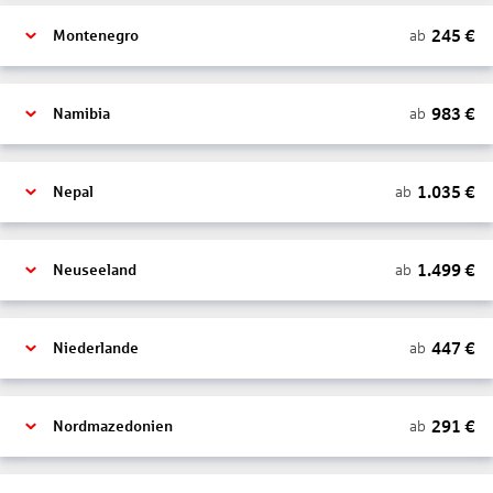
245
€
ab
Montenegro
983
€
ab
Namibia
1.035
€
ab
Nepal
1.499
€
ab
Neuseeland
447
€
ab
Niederlande
291
€
ab
Nordmazedonien