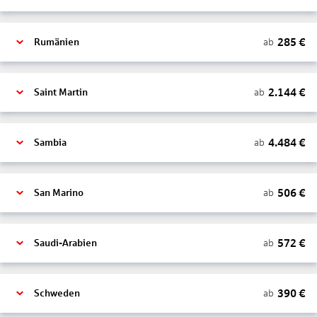
285
€
ab
Rumänien
2.144
€
ab
Saint Martin
4.484
€
ab
Sambia
506
€
ab
San Marino
572
€
ab
Saudi-Arabien
390
€
ab
Schweden