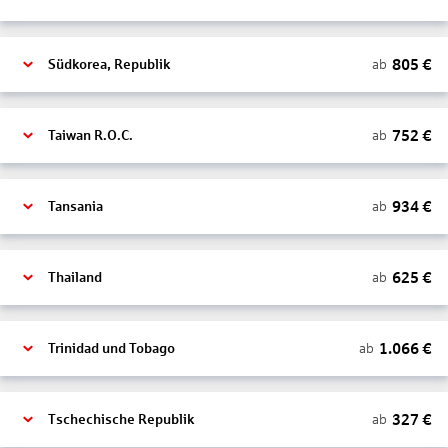
805
€
ab
Südkorea, Republik
752
€
ab
Taiwan R.O.C.
934
€
ab
Tansania
625
€
ab
Thailand
1.066
€
ab
Trinidad und Tobago
327
€
ab
Tschechische Republik