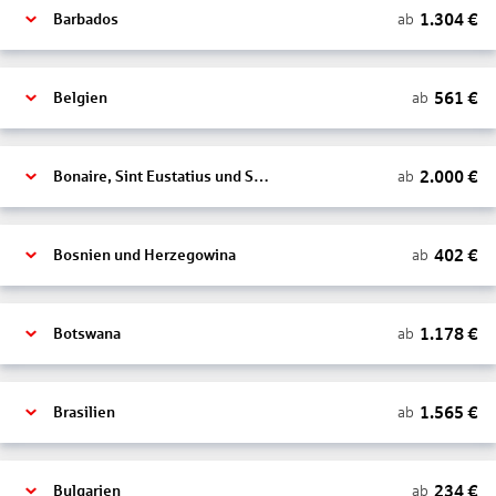
1.304
€
ab
Barbados
561
€
ab
Belgien
2.000
€
ab
Bonaire, Sint Eustatius und Saba
402
€
ab
Bosnien und Herzegowina
1.178
€
ab
Botswana
1.565
€
ab
Brasilien
234
€
ab
Bulgarien