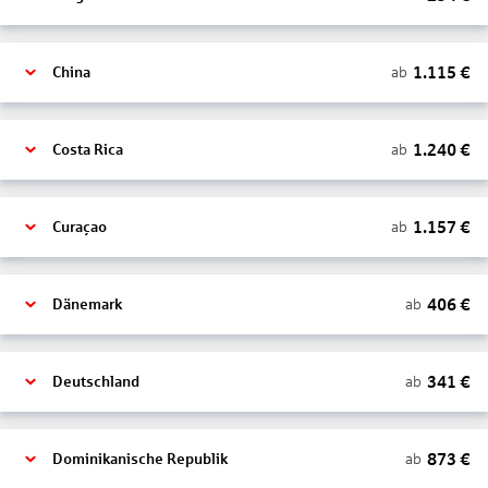
1.115
€
ab
China
1.240
€
ab
Costa Rica
1.157
€
ab
Curaçao
406
€
ab
Dänemark
341
€
ab
Deutschland
873
€
ab
Dominikanische Republik