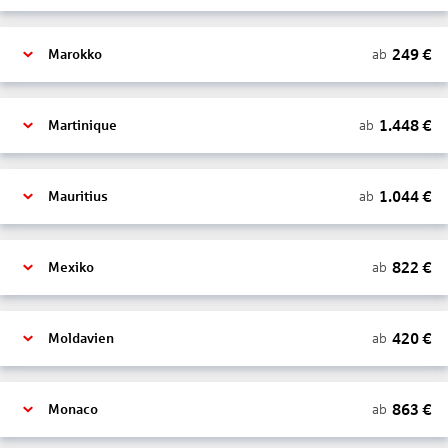
249
€
ab
Marokko
1.448
€
ab
Martinique
1.044
€
ab
Mauritius
822
€
ab
Mexiko
420
€
ab
Moldavien
863
€
ab
Monaco