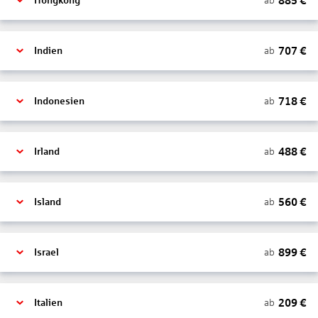
885
€
ab
Hongkong
707
€
ab
Indien
718
€
ab
Indonesien
488
€
ab
Irland
560
€
ab
Island
899
€
ab
Israel
209
€
ab
Italien