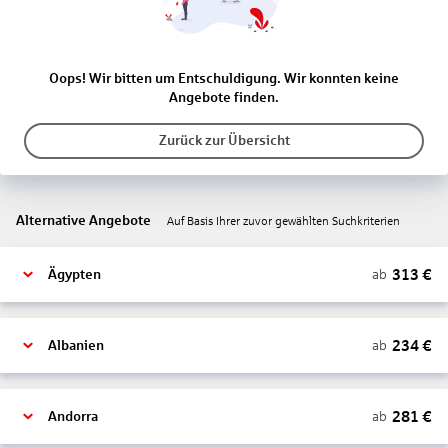
Oops! Wir bitten um Entschuldigung. Wir konnten keine
Angebote finden.
Zurück zur Übersicht
Alternative Angebote
Auf Basis Ihrer zuvor gewählten Suchkriterien
313
€
ab
Ägypten
234
€
ab
Albanien
281
€
ab
Andorra