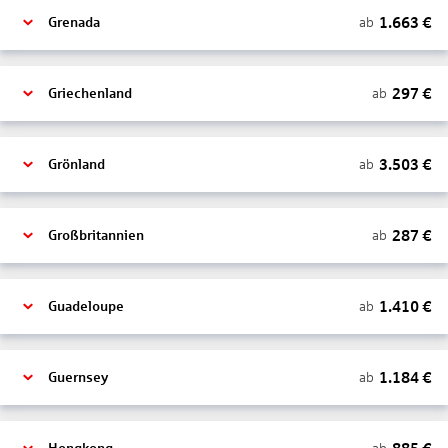
1.663
€
ab
Grenada
297
€
ab
Griechenland
3.503
€
ab
Grönland
287
€
ab
Großbritannien
1.410
€
ab
Guadeloupe
1.184
€
ab
Guernsey