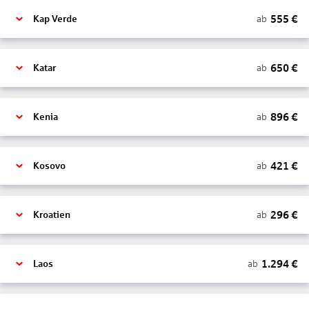
555
€
ab
Kap Verde
650
€
ab
Katar
896
€
ab
Kenia
421
€
ab
Kosovo
296
€
ab
Kroatien
1.294
€
ab
Laos