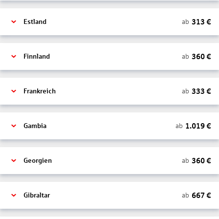
313
€
ab
Estland
360
€
ab
Finnland
333
€
ab
Frankreich
1.019
€
ab
Gambia
360
€
ab
Georgien
667
€
ab
Gibraltar