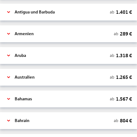
1.401
€
ab
Antigua und Barbuda
289
€
ab
Armenien
1.318
€
ab
Aruba
1.265
€
ab
Australien
1.567
€
ab
Bahamas
804
€
ab
Bahrain