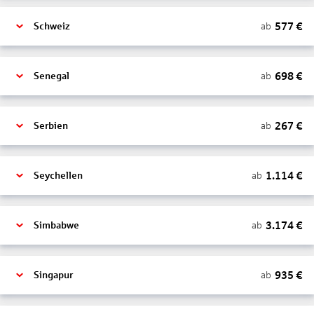
577
€
ab
Schweiz
698
€
ab
Senegal
267
€
ab
Serbien
1.114
€
ab
Seychellen
3.174
€
ab
Simbabwe
935
€
ab
Singapur