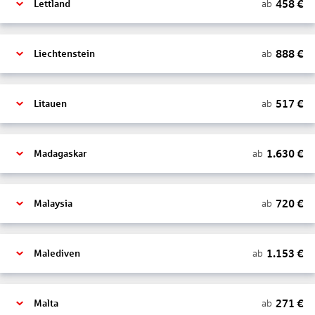
458
€
ab
Lettland
888
€
ab
Liechtenstein
517
€
ab
Litauen
1.630
€
ab
Madagaskar
720
€
ab
Malaysia
1.153
€
ab
Malediven
271
€
ab
Malta