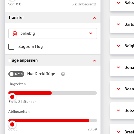
Bahr
Von:
0 €
Bis: Unbegrenzt
Transfer
Barb
beliebig
Belg
Zug zum Flug
Flüge anpassen
Bonai
Nur Direktflüge
Nein
Flugzeiten
Bosn
Bis zu 24 Stunden
Bots
Abflugzeiten
00:00
23:59
Brasi