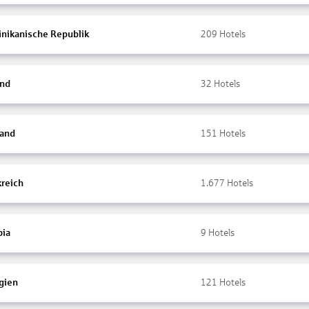
nikanische Republik
209
Hotels
and
32
Hotels
land
151
Hotels
kreich
1.677
Hotels
ia
9
Hotels
gien
121
Hotels