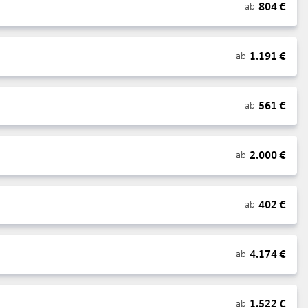
804
€
ab
1.191
€
ab
561
€
ab
2.000
€
ab
402
€
ab
4.174
€
ab
1.522
€
ab