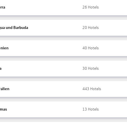
rra
26
Hotels
gua und Barbuda
20
Hotels
nien
40
Hotels
a
30
Hotels
ralien
443
Hotels
amas
13
Hotels