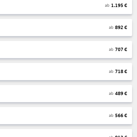
1.195
€
ab
892
€
ab
707
€
ab
718
€
ab
489
€
ab
566
€
ab