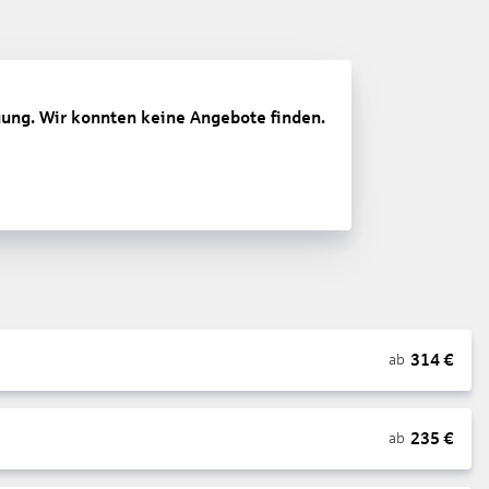
gung. Wir konnten keine Angebote finden.
314
€
ab
235
€
ab