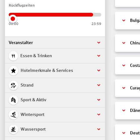
Rückflugzeiten
Bulg
00:00
23:59
Veranstalter
Chin
Essen & Trinken
Cost
Hotelmerkmale & Services
Strand
Cura
Sport & Aktiv
Däne
Wintersport
Wassersport
Deut