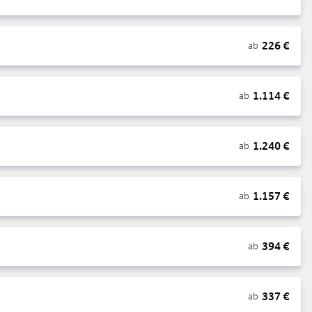
226
€
ab
1.114
€
ab
1.240
€
ab
1.157
€
ab
394
€
ab
337
€
ab