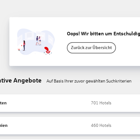
Oops! Wir bitten um Entschuldi
Zurück zur Übersicht
ative Angebote
Auf Basis Ihrer zuvor gewählten Suchkriterien
ten
701
Hotels
nien
460
Hotels