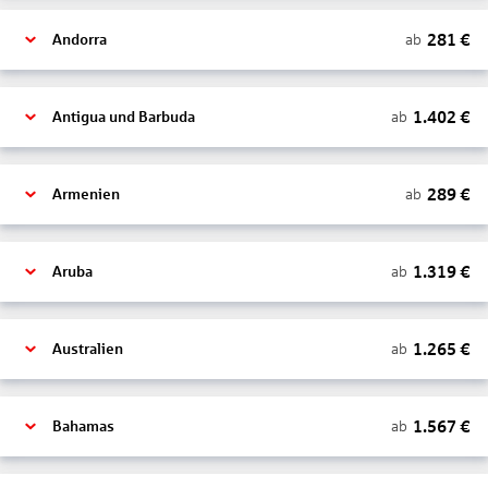
281
€
ab
Andorra
1.402
€
ab
Antigua und Barbuda
289
€
ab
Armenien
1.319
€
ab
Aruba
1.265
€
ab
Australien
1.567
€
ab
Bahamas