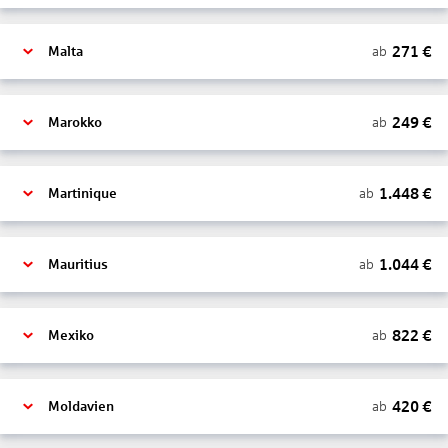
271
€
ab
Malta
249
€
ab
Marokko
1.448
€
ab
Martinique
1.044
€
ab
Mauritius
822
€
ab
Mexiko
420
€
ab
Moldavien