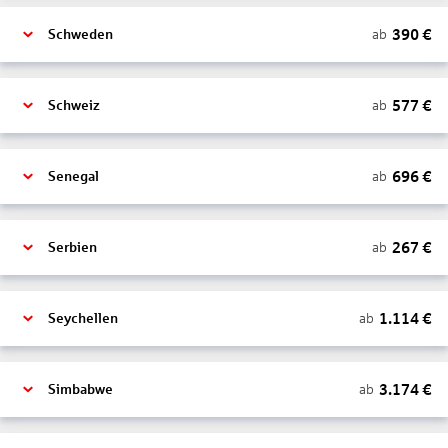
390
€
ab
Schweden
577
€
ab
Schweiz
696
€
ab
Senegal
267
€
ab
Serbien
1.114
€
ab
Seychellen
3.174
€
ab
Simbabwe