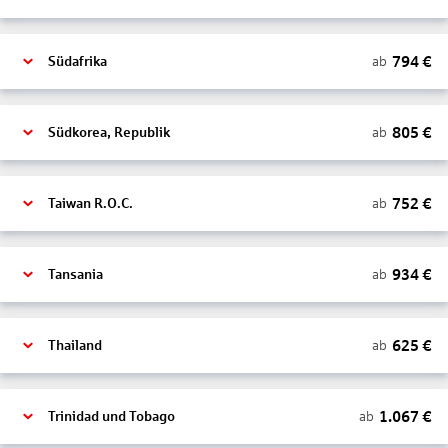
794
€
ab
Südafrika
805
€
ab
Südkorea, Republik
752
€
ab
Taiwan R.O.C.
934
€
ab
Tansania
625
€
ab
Thailand
1.067
€
ab
Trinidad und Tobago