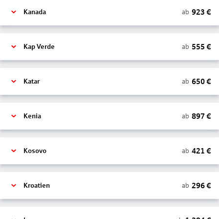
923
€
ab
Kanada
555
€
ab
Kap Verde
650
€
ab
Katar
897
€
ab
Kenia
421
€
ab
Kosovo
296
€
ab
Kroatien