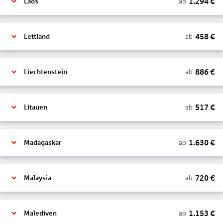
1.294
€
ab
Laos
458
€
ab
Lettland
886
€
ab
Liechtenstein
517
€
ab
Litauen
1.630
€
ab
Madagaskar
720
€
ab
Malaysia
1.153
€
ab
Malediven