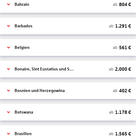
804
€
ab
Bahrain
1.291
€
ab
Barbados
561
€
ab
Belgien
2.000
€
ab
Bonaire, Sint Eustatius und Saba
402
€
ab
Bosnien und Herzegowina
1.178
€
ab
Botswana
1.565
€
ab
Brasilien