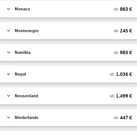
863
€
ab
Monaco
245
€
ab
Montenegro
983
€
ab
Namibia
1.036
€
ab
Nepal
1.499
€
ab
Neuseeland
447
€
ab
Niederlande