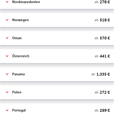
278
€
ab
Nordmazedonien
518
€
ab
Norwegen
570
€
ab
Oman
441
€
ab
Österreich
1.335
€
ab
Panama
272
€
ab
Polen
269
€
ab
Portugal