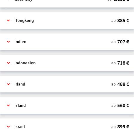
885
€
ab
Hongkong
707
€
ab
Indien
718
€
ab
Indonesien
488
€
ab
Irland
560
€
ab
Island
899
€
ab
Israel