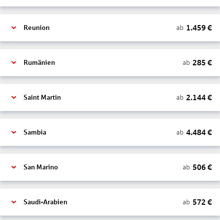
1.459
€
ab
Reunion
285
€
ab
Rumänien
2.144
€
ab
Saint Martin
4.484
€
ab
Sambia
506
€
ab
San Marino
572
€
ab
Saudi-Arabien