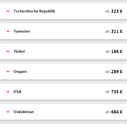
323
€
ab
Tschechische Republik
311
€
ab
Tunesien
186
€
ab
Türkei
289
€
ab
Ungarn
735
€
ab
USA
684
€
ab
Usbekistan