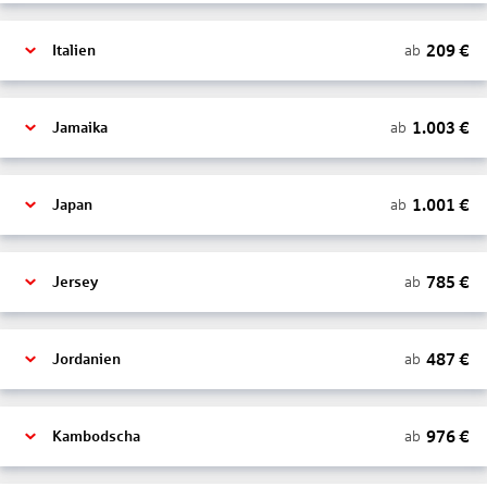
209
€
ab
Italien
1.003
€
ab
Jamaika
1.001
€
ab
Japan
785
€
ab
Jersey
487
€
ab
Jordanien
976
€
ab
Kambodscha