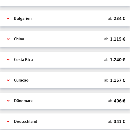
234
€
ab
Bulgarien
1.115
€
ab
China
1.240
€
ab
Costa Rica
1.157
€
ab
Curaçao
406
€
ab
Dänemark
341
€
ab
Deutschland