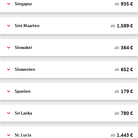
935
€
ab
Singapur
1.589
€
ab
Sint Maarten
364
€
ab
Slowakei
652
€
ab
Slowenien
179
€
ab
Spanien
780
€
ab
Sri Lanka
1.443
€
ab
St. Lucia