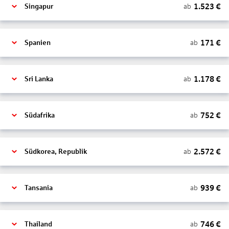
1.523
€
ab
Singapur
171
€
ab
Spanien
1.178
€
ab
Sri Lanka
752
€
ab
Südafrika
2.572
€
ab
Südkorea, Republik
939
€
ab
Tansania
746
€
ab
Thailand