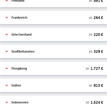
491
€
ab
Finnland
264
€
ab
Frankreich
220
€
ab
Griechenland
329
€
ab
Großbritannien
1.727
€
ab
Hongkong
813
€
ab
Indien
1.524
€
ab
Indonesien