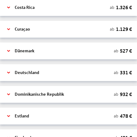
1.326
€
ab
Costa Rica
1.129
€
ab
Curaçao
527
€
ab
Dänemark
331
€
ab
Deutschland
932
€
ab
Dominikanische Republik
478
€
ab
Estland