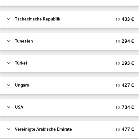
403
€
ab
Tschechische Republik
294
€
ab
Tunesien
193
€
ab
Türkei
427
€
ab
Ungarn
704
€
ab
USA
477
€
ab
Vereinigte Arabische Emirate