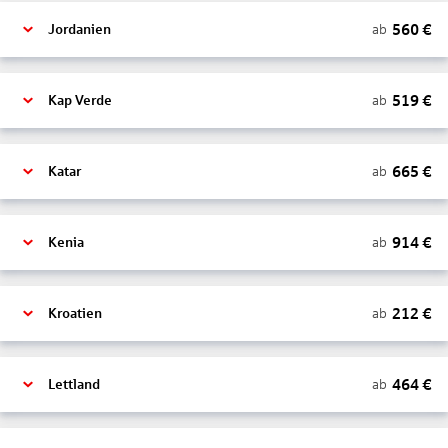
560
€
ab
Jordanien
519
€
ab
Kap Verde
665
€
ab
Katar
914
€
ab
Kenia
212
€
ab
Kroatien
464
€
ab
Lettland