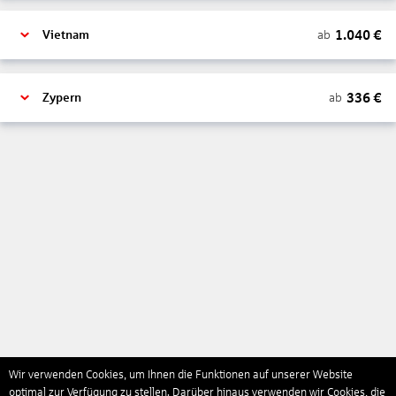
1.040
€
ab
Vietnam
336
€
ab
Zypern
Wir verwenden Cookies, um Ihnen die Funktionen auf unserer Website
optimal zur Verfügung zu stellen. Darüber hinaus verwenden wir Cookies, die