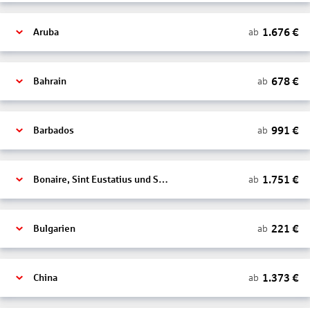
1.676
€
ab
Aruba
678
€
ab
Bahrain
991
€
ab
Barbados
1.751
€
ab
Bonaire, Sint Eustatius und Saba
221
€
ab
Bulgarien
1.373
€
ab
China