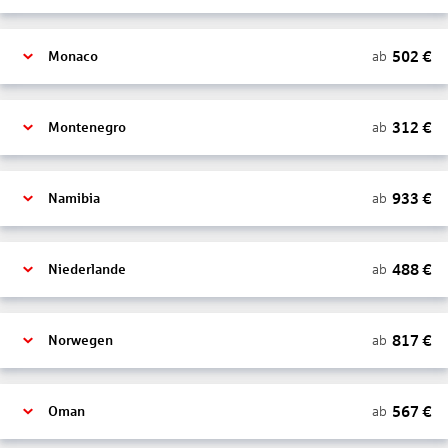
502
€
ab
Monaco
312
€
ab
Montenegro
933
€
ab
Namibia
488
€
ab
Niederlande
817
€
ab
Norwegen
567
€
ab
Oman