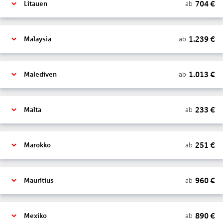
704
€
ab
Litauen
1.239
€
ab
Malaysia
1.013
€
ab
Malediven
233
€
ab
Malta
251
€
ab
Marokko
960
€
ab
Mauritius
890
€
ab
Mexiko