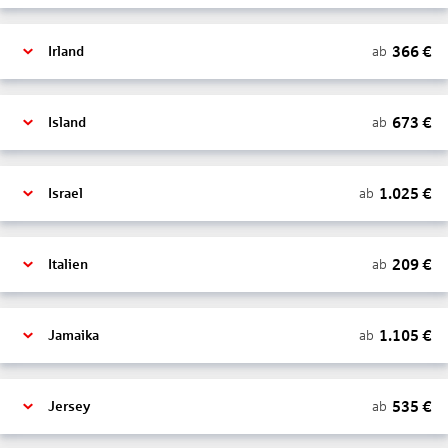
366
€
ab
Irland
673
€
ab
Island
1.025
€
ab
Israel
209
€
ab
Italien
1.105
€
ab
Jamaika
535
€
ab
Jersey