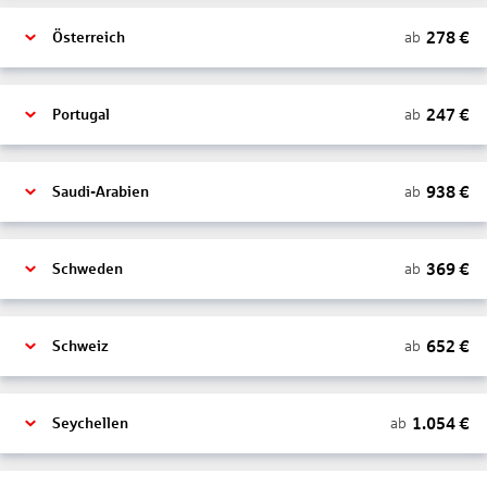
278
€
ab
Österreich
247
€
ab
Portugal
938
€
ab
Saudi-Arabien
369
€
ab
Schweden
652
€
ab
Schweiz
1.054
€
ab
Seychellen