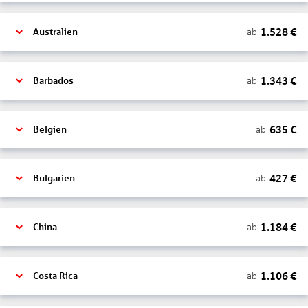
1.528
€
ab
Australien
1.343
€
ab
Barbados
635
€
ab
Belgien
427
€
ab
Bulgarien
1.184
€
ab
China
1.106
€
ab
Costa Rica