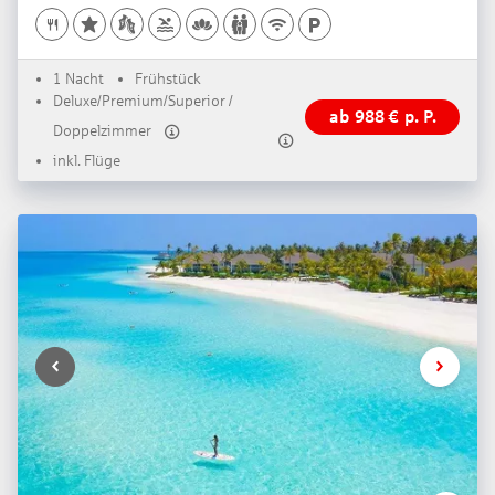
1 Nacht
Frühstück
Deluxe/Premium/Superior /
ab
988
€
p. P.
Doppelzimmer
inkl. Flüge