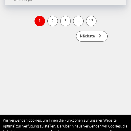
1
2
3
...
13
Nächste
Wir verwenden Cookies, um Ihnen die Funktionen auf unserer Website
optimal zur Verfügung zu stellen. Darüber hinaus verwenden wir Cookies, die