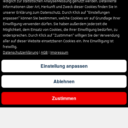
lediglich zur statistischen Analyse/Messung genutzt werden. Detaillierte
Informationen über Art, Herkunft und Zweck dieser Cookies finden Sie in
unserer Erklärung zum Datenschutz. Durch Klick auf "Einstellungen
anpassen" können Sie bestimmen, welche Cookies wir auf Grundlage Ihrer
Einwilligung verwenden dürfen. Sie haben außerdem jederzeit die
Möglichkeit, dem Einsatz von Cookies, die Ihrer Einwilligung bedürfen, zu
widersprechen. Durch Klick auf “Zustimmen“ willigen Sie der Verwendung
aller auf dieser Website einsetzbaren Cookies ein. Ihre Einwilligung ist
freiwillig.
Datenschutzerklärung
|
AGB
|
Impressum
Einstellung anpassen
Ablehnen
Zustimmen
Ergebnisse filtern
Unternehmen