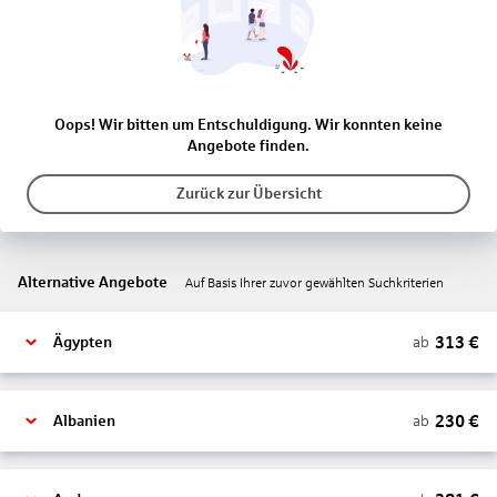
Oops! Wir bitten um Entschuldigung. Wir konnten keine
Angebote finden.
Zurück zur Übersicht
Alternative Angebote
Auf Basis Ihrer zuvor gewählten Suchkriterien
313
€
ab
Ägypten
230
€
ab
Albanien