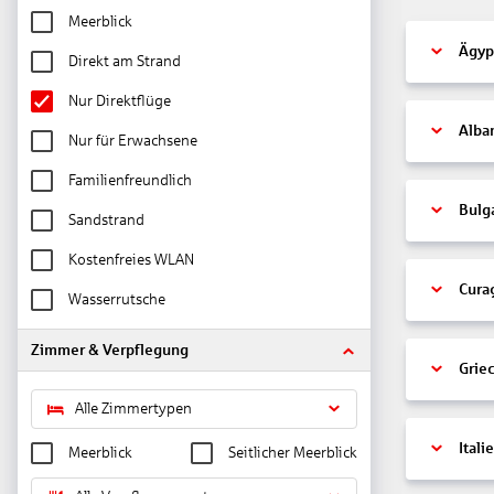
Meerblick
Ägyp
Direkt am Strand
Nur Direktflüge
Alba
Nur für Erwachsene
Familienfreundlich
Bulg
Sandstrand
Kostenfreies WLAN
Cura
Wasserrutsche
Zimmer & Verpflegung
Grie
Alle Zimmertypen
Itali
Meerblick
Seitlicher Meerblick