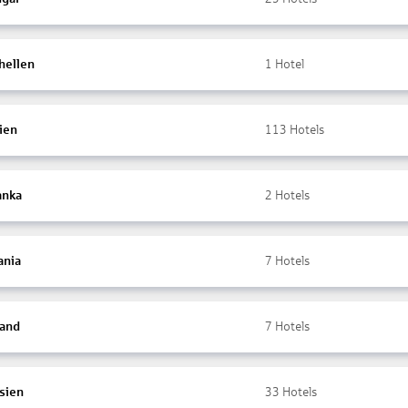
hellen
1
Hotel
ien
113
Hotels
anka
2
Hotels
ania
7
Hotels
land
7
Hotels
sien
33
Hotels