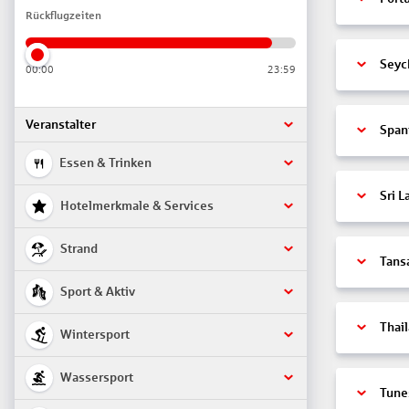
Rückflugzeiten
Seyc
00:00
23:59
Veranstalter
Span
Essen & Trinken
Sri L
Hotelmerkmale & Services
Strand
Tans
Sport & Aktiv
Thai
Wintersport
Wassersport
Tune