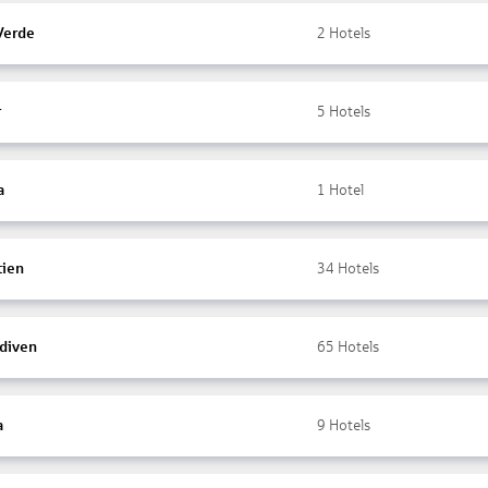
Verde
2
Hotels
r
5
Hotels
a
1
Hotel
tien
34
Hotels
diven
65
Hotels
a
9
Hotels