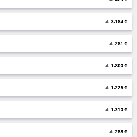
3.184
€
ab
281
€
ab
1.800
€
ab
1.226
€
ab
1.310
€
ab
288
€
ab