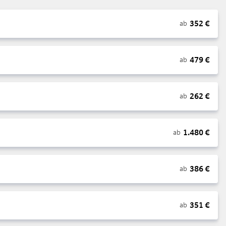
352
€
ab
479
€
ab
262
€
ab
1.480
€
ab
386
€
ab
351
€
ab