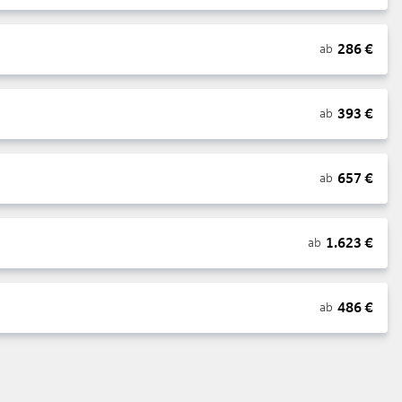
286
€
ab
393
€
ab
657
€
ab
1.623
€
ab
486
€
ab