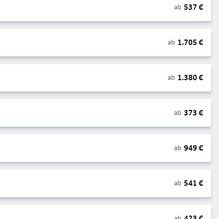
537
€
ab
1.705
€
ab
1.380
€
ab
373
€
ab
949
€
ab
541
€
ab
423
€
ab