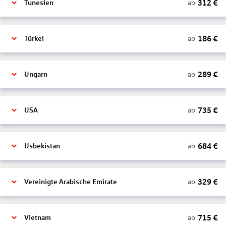
312
€
ab
Tunesien
186
€
ab
Türkei
289
€
ab
Ungarn
735
€
ab
USA
684
€
ab
Usbekistan
329
€
ab
Vereinigte Arabische Emirate
715
€
ab
Vietnam