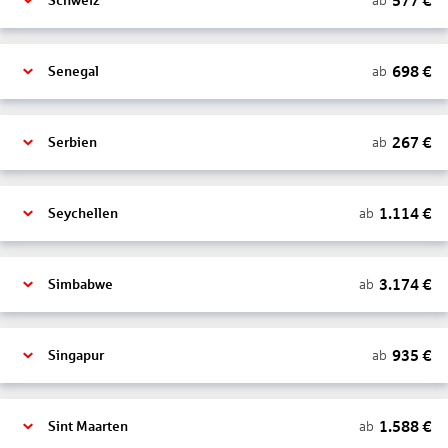
577
€
ab
Schweiz
698
€
ab
Senegal
267
€
ab
Serbien
1.114
€
ab
Seychellen
3.174
€
ab
Simbabwe
935
€
ab
Singapur
1.588
€
ab
Sint Maarten