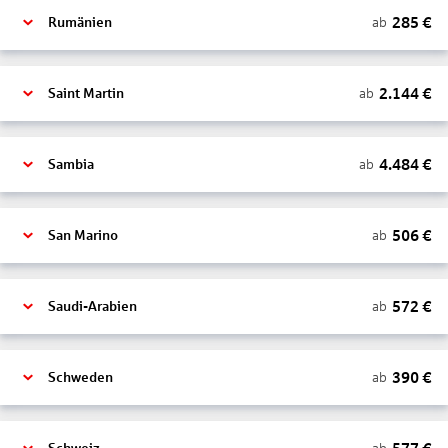
285
€
ab
Rumänien
2.144
€
ab
Saint Martin
4.484
€
ab
Sambia
506
€
ab
San Marino
572
€
ab
Saudi-Arabien
390
€
ab
Schweden