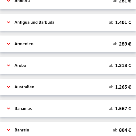
281
€
ab
Andorra
1.401
€
ab
Antigua und Barbuda
289
€
ab
Armenien
1.318
€
ab
Aruba
1.265
€
ab
Australien
1.567
€
ab
Bahamas
804
€
ab
Bahrain