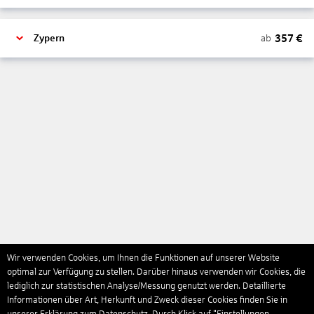
357
€
ab
Zypern
Wir verwenden Cookies, um Ihnen die Funktionen auf unserer Website
optimal zur Verfügung zu stellen. Darüber hinaus verwenden wir Cookies, die
lediglich zur statistischen Analyse/Messung genutzt werden. Detaillierte
Informationen über Art, Herkunft und Zweck dieser Cookies finden Sie in