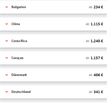
234
€
ab
Bulgarien
1.115
€
ab
China
1.240
€
ab
Costa Rica
1.157
€
ab
Curaçao
406
€
ab
Dänemark
341
€
ab
Deutschland