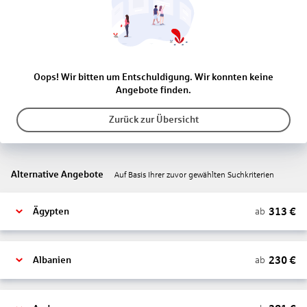
Oops! Wir bitten um Entschuldigung. Wir konnten keine
Angebote finden.
Zurück zur Übersicht
Alternative Angebote
Auf Basis Ihrer zuvor gewählten Suchkriterien
313
€
ab
Ägypten
230
€
ab
Albanien