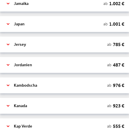
1.002
€
ab
Jamaika
1.001
€
ab
Japan
785
€
ab
Jersey
487
€
ab
Jordanien
976
€
ab
Kambodscha
923
€
ab
Kanada
555
€
ab
Kap Verde