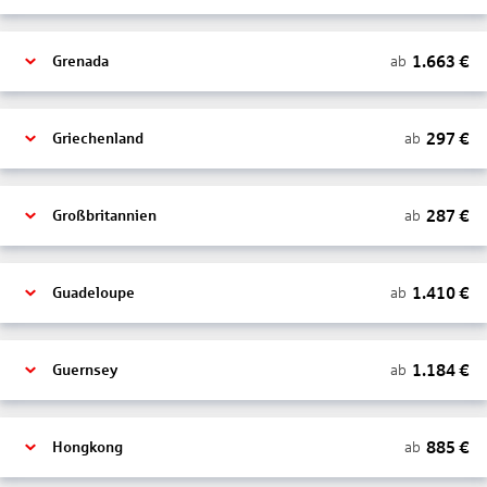
1.663
€
ab
Grenada
297
€
ab
Griechenland
287
€
ab
Großbritannien
1.410
€
ab
Guadeloupe
1.184
€
ab
Guernsey
885
€
ab
Hongkong