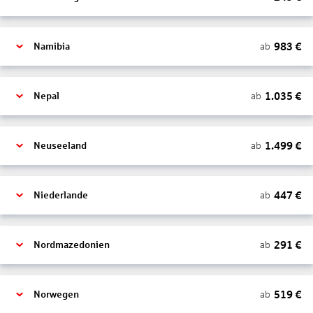
983
€
ab
Namibia
1.035
€
ab
Nepal
1.499
€
ab
Neuseeland
447
€
ab
Niederlande
291
€
ab
Nordmazedonien
519
€
ab
Norwegen