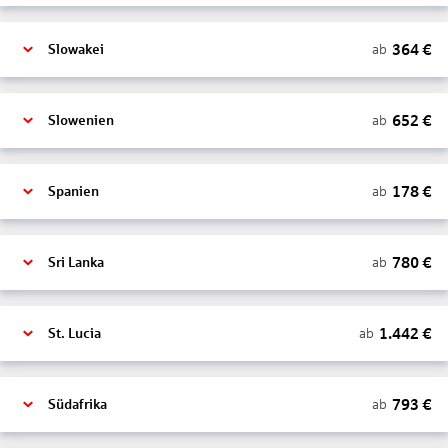
364
€
ab
Slowakei
652
€
ab
Slowenien
178
€
ab
Spanien
780
€
ab
Sri Lanka
1.442
€
ab
St. Lucia
793
€
ab
Südafrika