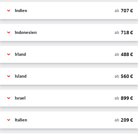
707
€
ab
Indien
718
€
ab
Indonesien
488
€
ab
Irland
560
€
ab
Island
899
€
ab
Israel
209
€
ab
Italien