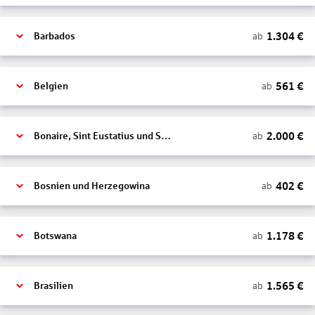
1.304
€
ab
Barbados
561
€
ab
Belgien
2.000
€
ab
Bonaire, Sint Eustatius und Saba
402
€
ab
Bosnien und Herzegowina
1.178
€
ab
Botswana
1.565
€
ab
Brasilien