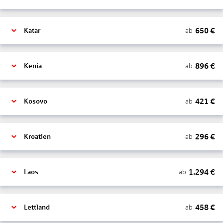
650
€
ab
Katar
896
€
ab
Kenia
421
€
ab
Kosovo
296
€
ab
Kroatien
1.294
€
ab
Laos
458
€
ab
Lettland