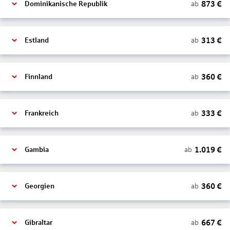
873
€
ab
Dominikanische Republik
313
€
ab
Estland
360
€
ab
Finnland
333
€
ab
Frankreich
1.019
€
ab
Gambia
360
€
ab
Georgien
667
€
ab
Gibraltar