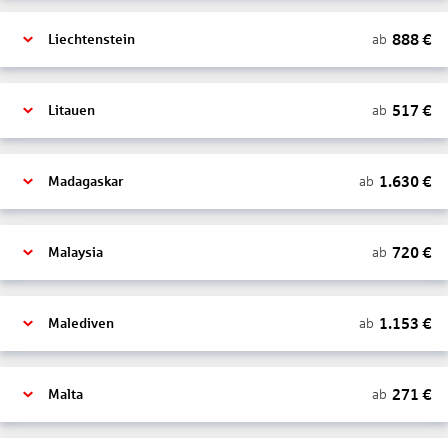
888
€
ab
Liechtenstein
517
€
ab
Litauen
1.630
€
ab
Madagaskar
720
€
ab
Malaysia
1.153
€
ab
Malediven
271
€
ab
Malta