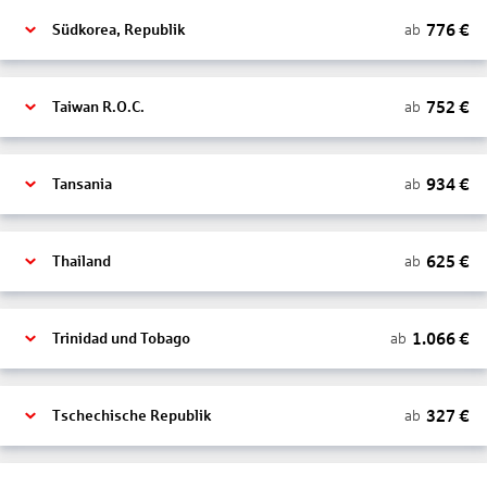
776
€
ab
Südkorea, Republik
752
€
ab
Taiwan R.O.C.
934
€
ab
Tansania
625
€
ab
Thailand
1.066
€
ab
Trinidad und Tobago
327
€
ab
Tschechische Republik