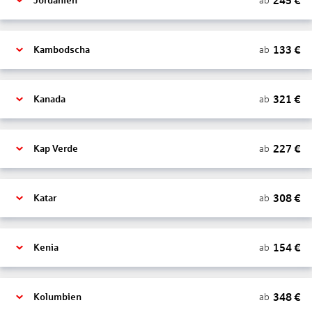
245
€
ab
Jordanien
133
€
ab
Kambodscha
321
€
ab
Kanada
227
€
ab
Kap Verde
308
€
ab
Katar
154
€
ab
Kenia
348
€
ab
Kolumbien