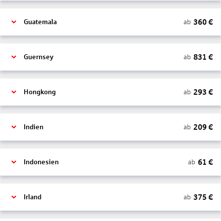
360
€
ab
Guatemala
831
€
ab
Guernsey
293
€
ab
Hongkong
209
€
ab
Indien
61
€
ab
Indonesien
375
€
ab
Irland