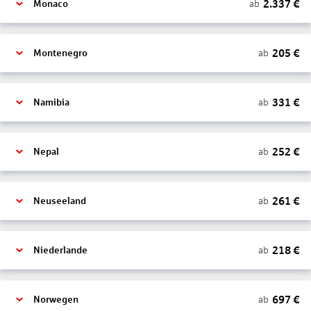
2.337
€
ab
Monaco
205
€
ab
Montenegro
331
€
ab
Namibia
252
€
ab
Nepal
261
€
ab
Neuseeland
218
€
ab
Niederlande
697
€
ab
Norwegen