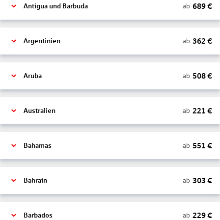
689
€
ab
Antigua und Barbuda
362
€
ab
Argentinien
508
€
ab
Aruba
221
€
ab
Australien
551
€
ab
Bahamas
303
€
ab
Bahrain
229
€
ab
Barbados