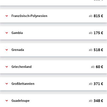
815
€
ab
Französisch-Polynesien
175
€
ab
Gambia
518
€
ab
Grenada
60
€
ab
Griechenland
371
€
ab
Großbritannien
348
€
ab
Guadeloupe