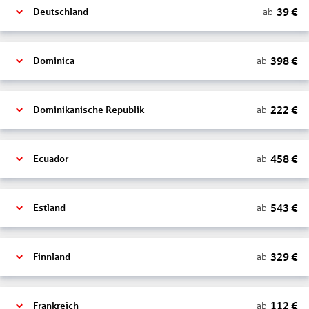
39
€
ab
Deutschland
398
€
ab
Dominica
222
€
ab
Dominikanische Republik
458
€
ab
Ecuador
543
€
ab
Estland
329
€
ab
Finnland
112
€
ab
Frankreich