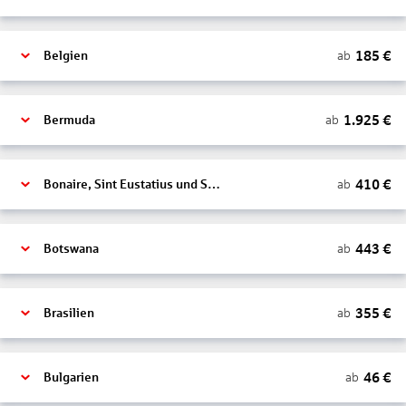
185
€
ab
Belgien
1.925
€
ab
Bermuda
410
€
ab
Bonaire, Sint Eustatius und Saba
443
€
ab
Botswana
355
€
ab
Brasilien
46
€
ab
Bulgarien