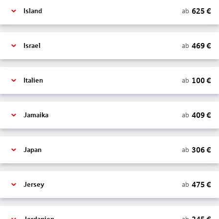
625
€
ab
Island
469
€
ab
Israel
100
€
ab
Italien
409
€
ab
Jamaika
306
€
ab
Japan
475
€
ab
Jersey