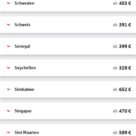
403
€
ab
Schweden
391
€
ab
Schweiz
399
€
ab
Senegal
328
€
ab
Seychellen
652
€
ab
Simbabwe
470
€
ab
Singapur
589
€
ab
Sint Maarten