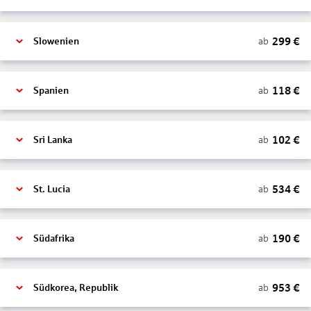
299
€
ab
Slowenien
118
€
ab
Spanien
102
€
ab
Sri Lanka
534
€
ab
St. Lucia
190
€
ab
Südafrika
953
€
ab
Südkorea, Republik