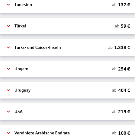
132
€
ab
Tunesien
59
€
ab
Türkei
1.338
€
ab
Turks- und Caicos-Inseln
254
€
ab
Ungarn
404
€
ab
Uruguay
219
€
ab
USA
100
€
ab
Vereinigte Arabische Emirate