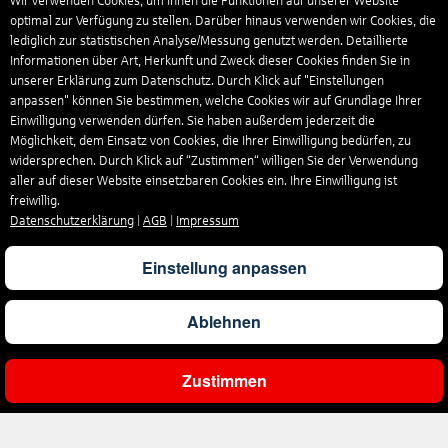
Wir verwenden Cookies, um Ihnen die Funktionen auf unserer Website
optimal zur Verfügung zu stellen. Darüber hinaus verwenden wir Cookies, die
lediglich zur statistischen Analyse/Messung genutzt werden. Detaillierte
Informationen über Art, Herkunft und Zweck dieser Cookies finden Sie in
unserer Erklärung zum Datenschutz. Durch Klick auf "Einstellungen
anpassen" können Sie bestimmen, welche Cookies wir auf Grundlage Ihrer
Einwilligung verwenden dürfen. Sie haben außerdem jederzeit die
Möglichkeit, dem Einsatz von Cookies, die Ihrer Einwilligung bedürfen, zu
widersprechen. Durch Klick auf “Zustimmen“ willigen Sie der Verwendung
aller auf dieser Website einsetzbaren Cookies ein. Ihre Einwilligung ist
freiwillig.
Datenschutzerklärung
|
AGB
|
Impressum
Einstellung anpassen
Ablehnen
Zustimmen
Ergebnisse filtern
Unternehmen