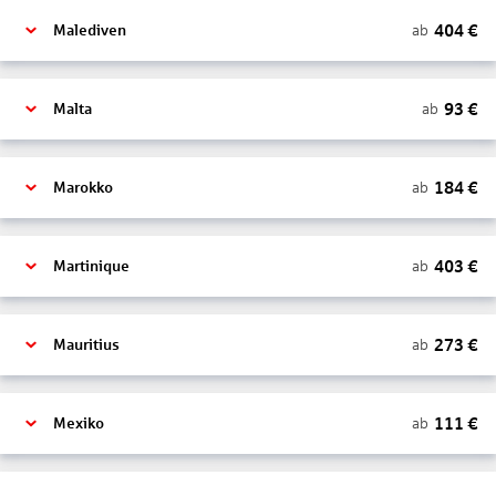
404
€
ab
Malediven
93
€
ab
Malta
184
€
ab
Marokko
403
€
ab
Martinique
273
€
ab
Mauritius
111
€
ab
Mexiko