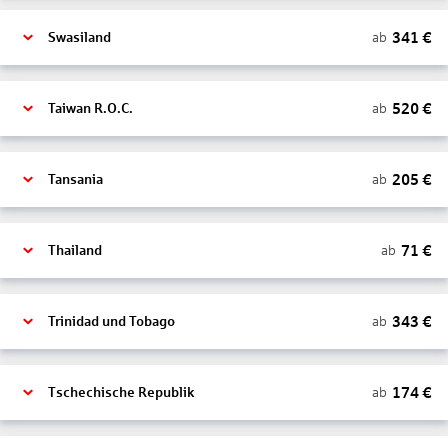
341
€
ab
Swasiland
520
€
ab
Taiwan R.O.C.
205
€
ab
Tansania
71
€
ab
Thailand
343
€
ab
Trinidad und Tobago
174
€
ab
Tschechische Republik