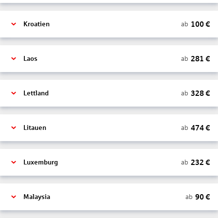
100
€
ab
Kroatien
281
€
ab
Laos
328
€
ab
Lettland
474
€
ab
Litauen
232
€
ab
Luxemburg
90
€
ab
Malaysia