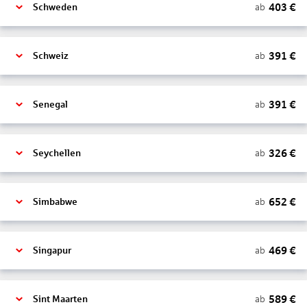
403
€
ab
Schweden
391
€
ab
Schweiz
391
€
ab
Senegal
326
€
ab
Seychellen
652
€
ab
Simbabwe
469
€
ab
Singapur
589
€
ab
Sint Maarten