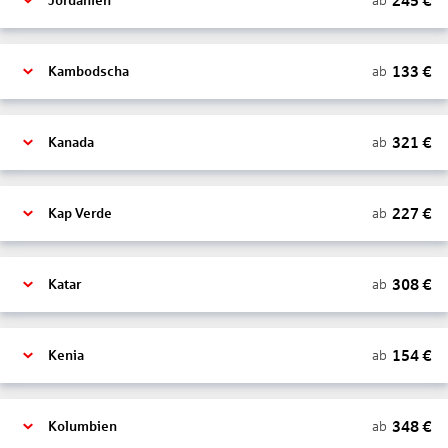
245
€
ab
Jordanien
133
€
ab
Kambodscha
321
€
ab
Kanada
227
€
ab
Kap Verde
308
€
ab
Katar
154
€
ab
Kenia
348
€
ab
Kolumbien