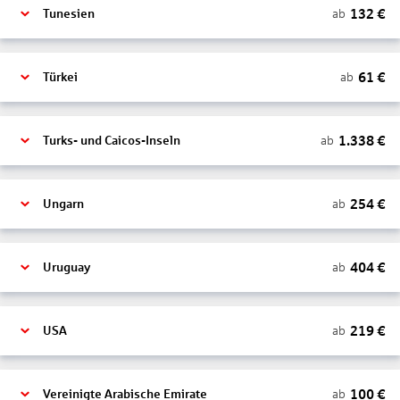
132
€
ab
Tunesien
61
€
ab
Türkei
1.338
€
ab
Turks- und Caicos-Inseln
254
€
ab
Ungarn
404
€
ab
Uruguay
219
€
ab
USA
100
€
ab
Vereinigte Arabische Emirate