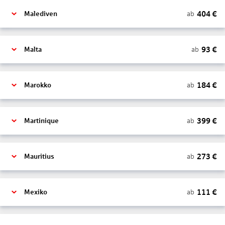
404
€
ab
Malediven
93
€
ab
Malta
184
€
ab
Marokko
399
€
ab
Martinique
273
€
ab
Mauritius
111
€
ab
Mexiko