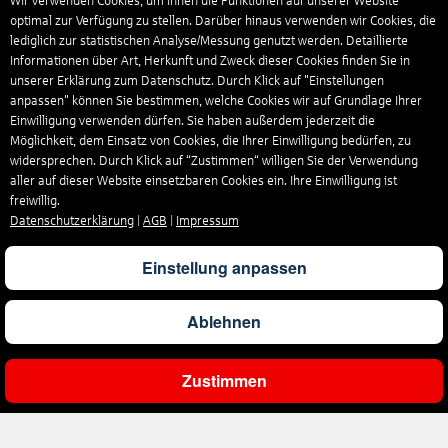
Wir verwenden Cookies, um Ihnen die Funktionen auf unserer Website
optimal zur Verfügung zu stellen. Darüber hinaus verwenden wir Cookies, die
lediglich zur statistischen Analyse/Messung genutzt werden. Detaillierte
Informationen über Art, Herkunft und Zweck dieser Cookies finden Sie in
unserer Erklärung zum Datenschutz. Durch Klick auf "Einstellungen
anpassen" können Sie bestimmen, welche Cookies wir auf Grundlage Ihrer
Einwilligung verwenden dürfen. Sie haben außerdem jederzeit die
Möglichkeit, dem Einsatz von Cookies, die Ihrer Einwilligung bedürfen, zu
widersprechen. Durch Klick auf “Zustimmen“ willigen Sie der Verwendung
aller auf dieser Website einsetzbaren Cookies ein. Ihre Einwilligung ist
freiwillig.
Datenschutzerklärung
|
AGB
|
Impressum
Einstellung anpassen
Ablehnen
Zustimmen
Ergebnisse filtern
Unternehmen