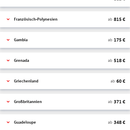
815
€
ab
Französisch-Polynesien
175
€
ab
Gambia
518
€
ab
Grenada
60
€
ab
Griechenland
371
€
ab
Großbritannien
348
€
ab
Guadeloupe