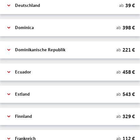
39
€
ab
Deutschland
398
€
ab
Dominica
221
€
ab
Dominikanische Republik
458
€
ab
Ecuador
543
€
ab
Estland
329
€
ab
Finnland
112
€
ab
Frankreich