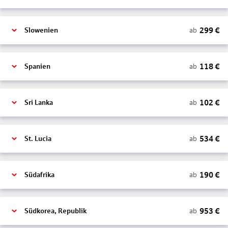
299
€
ab
Slowenien
118
€
ab
Spanien
102
€
ab
Sri Lanka
534
€
ab
St. Lucia
190
€
ab
Südafrika
953
€
ab
Südkorea, Republik