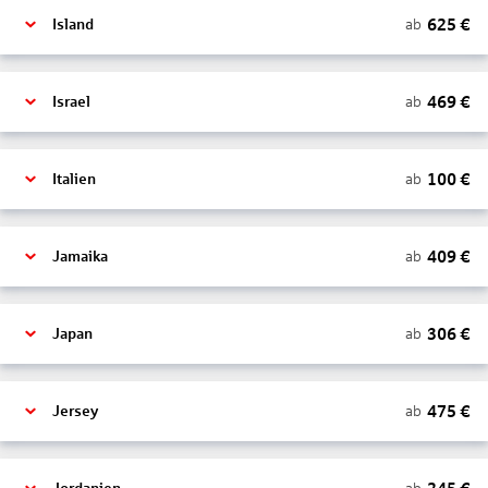
625
€
ab
Island
469
€
ab
Israel
100
€
ab
Italien
409
€
ab
Jamaika
306
€
ab
Japan
475
€
ab
Jersey