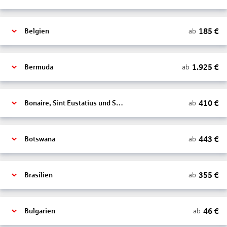
185
€
ab
Belgien
1.925
€
ab
Bermuda
410
€
ab
Bonaire, Sint Eustatius und Saba
443
€
ab
Botswana
355
€
ab
Brasilien
46
€
ab
Bulgarien