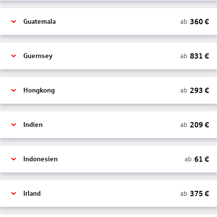
360
€
ab
Guatemala
831
€
ab
Guernsey
293
€
ab
Hongkong
209
€
ab
Indien
61
€
ab
Indonesien
375
€
ab
Irland