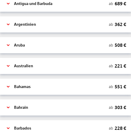
689
€
ab
Antigua und Barbuda
362
€
ab
Argentinien
508
€
ab
Aruba
221
€
ab
Australien
551
€
ab
Bahamas
303
€
ab
Bahrain
228
€
ab
Barbados