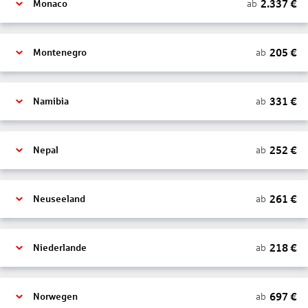
2.337
€
ab
Monaco
205
€
ab
Montenegro
331
€
ab
Namibia
252
€
ab
Nepal
261
€
ab
Neuseeland
218
€
ab
Niederlande
697
€
ab
Norwegen