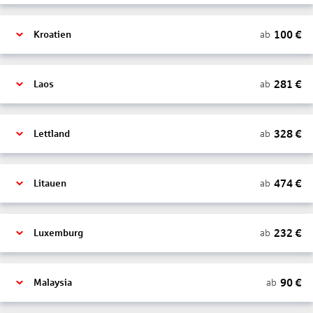
100
€
ab
Kroatien
281
€
ab
Laos
328
€
ab
Lettland
474
€
ab
Litauen
232
€
ab
Luxemburg
90
€
ab
Malaysia