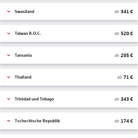
341
€
ab
Swasiland
520
€
ab
Taiwan R.O.C.
205
€
ab
Tansania
71
€
ab
Thailand
343
€
ab
Trinidad und Tobago
174
€
ab
Tschechische Republik