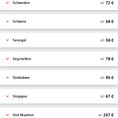
72
€
ab
Schweden
56
€
ab
Schweiz
56
€
ab
Senegal
78
€
ab
Seychellen
95
€
ab
Simbabwe
67
€
ab
Singapur
207
€
ab
Sint Maarten