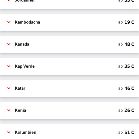
35
€
ab
Jordanien
19
€
ab
Kambodscha
48
€
ab
Kanada
35
€
ab
Kap Verde
46
€
ab
Katar
26
€
ab
Kenia
51
€
ab
Kolumbien