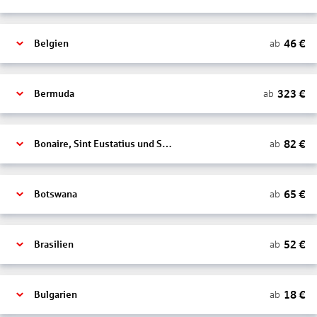
46
€
ab
Belgien
323
€
ab
Bermuda
82
€
ab
Bonaire, Sint Eustatius und Saba
65
€
ab
Botswana
52
€
ab
Brasilien
18
€
ab
Bulgarien