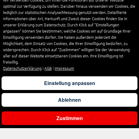
Wir verwenden Cookies, um Ihnen die Funktionen auf unserer Website
optimal zur Verfügung zu stellen. Darüber hinaus verwenden wir Cookies, die
lediglich zur statistischen Analyse/Messung genutzt werden. Detaillierte
Informationen über Art, Herkunft und Zweck dieser Cookies finden Sie in
unserer Erklärung zum Datenschutz. Durch Klick auf "Einstellungen
anpassen" können Sie bestimmen, welche Cookies wir auf Grundlage Ihrer
Einwilligung verwenden dürfen. Sie haben außerdem jederzeit die
Möglichkeit, dem Einsatz von Cookies, die Ihrer Einwilligung bedürfen, zu
widersprechen. Durch Klick auf “Zustimmen“ willigen Sie der Verwendung
aller auf dieser Website einsetzbaren Cookies ein. Ihre Einwilligung ist
freiwillig.
Datenschutzerklärung
|
AGB
|
Impressum
Einstellung anpassen
Ablehnen
Zustimmen
Ergebnisse filtern
Unternehmen