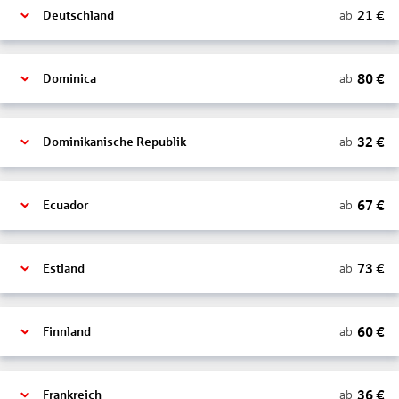
21
€
ab
Deutschland
80
€
ab
Dominica
32
€
ab
Dominikanische Republik
67
€
ab
Ecuador
73
€
ab
Estland
60
€
ab
Finnland
36
€
ab
Frankreich