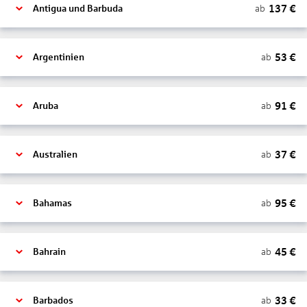
137
€
ab
Antigua und Barbuda
53
€
ab
Argentinien
91
€
ab
Aruba
37
€
ab
Australien
95
€
ab
Bahamas
45
€
ab
Bahrain
33
€
ab
Barbados