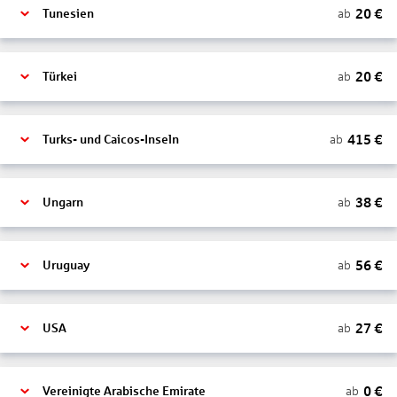
20
€
ab
Tunesien
20
€
ab
Türkei
415
€
ab
Turks- und Caicos-Inseln
38
€
ab
Ungarn
56
€
ab
Uruguay
27
€
ab
USA
0
€
ab
Vereinigte Arabische Emirate