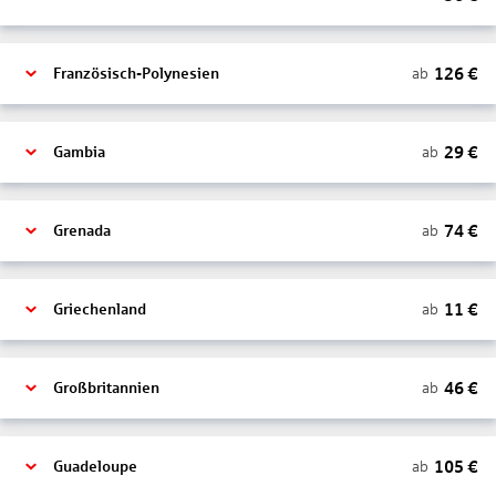
126
€
ab
Französisch-Polynesien
29
€
ab
Gambia
74
€
ab
Grenada
11
€
ab
Griechenland
46
€
ab
Großbritannien
105
€
ab
Guadeloupe