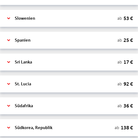
53
€
ab
Slowenien
25
€
ab
Spanien
17
€
ab
Sri Lanka
92
€
ab
St. Lucia
36
€
ab
Südafrika
138
€
ab
Südkorea, Republik