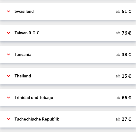
51
€
ab
Swasiland
76
€
ab
Taiwan R.O.C.
38
€
ab
Tansania
15
€
ab
Thailand
66
€
ab
Trinidad und Tobago
27
€
ab
Tschechische Republik