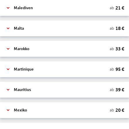
21
€
ab
Malediven
18
€
ab
Malta
33
€
ab
Marokko
95
€
ab
Martinique
39
€
ab
Mauritius
20
€
ab
Mexiko