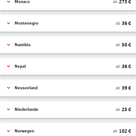
273
€
ab
Monaco
36
€
ab
Montenegro
50
€
ab
Namibia
36
€
ab
Nepal
39
€
ab
Neuseeland
25
€
ab
Niederlande
102
€
ab
Norwegen