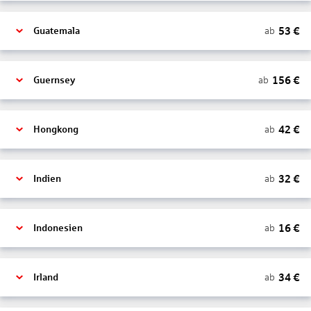
53
€
ab
Guatemala
156
€
ab
Guernsey
42
€
ab
Hongkong
32
€
ab
Indien
16
€
ab
Indonesien
34
€
ab
Irland