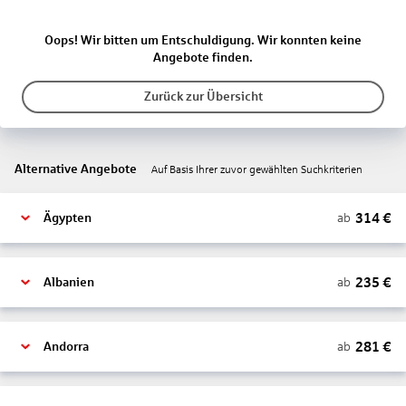
Oops! Wir bitten um Entschuldigung. Wir konnten keine
Angebote finden.
Zurück zur Übersicht
Alternative Angebote
Auf Basis Ihrer zuvor gewählten Suchkriterien
314
€
ab
Ägypten
235
€
ab
Albanien
281
€
ab
Andorra