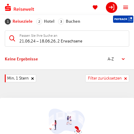
Reiseziele
Hotel
Buchen
1
2
3
Passen Sie Ihre Suche an
21.06.24
–
18.06.26
,
2 Erwachsene
Keine Ergebnisse
A-Z
Min. 1 Stern
Filter zurücksetzen