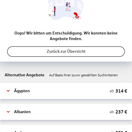
Oops! Wir bitten um Entschuldigung. Wir konnten keine
Angebote finden.
Zurück zur Übersicht
Alternative Angebote
Auf Basis Ihrer zuvor gewählten Suchkriterien
314
€
ab
Ägypten
237
€
ab
Albanien