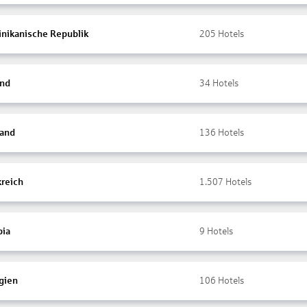
nikanische Republik
205
Hotels
and
34
Hotels
land
136
Hotels
kreich
1.507
Hotels
ia
9
Hotels
gien
106
Hotels