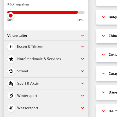
Rückflugzeiten
Bulg
00:00
23:59
Veranstalter
Chin
Essen & Trinken
Cost
Hotelmerkmale & Services
Strand
Cura
Sport & Aktiv
Däne
Wintersport
Wassersport
Deut