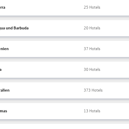
rra
25
Hotels
gua und Barbuda
20
Hotels
nien
37
Hotels
a
30
Hotels
ralien
373
Hotels
amas
13
Hotels