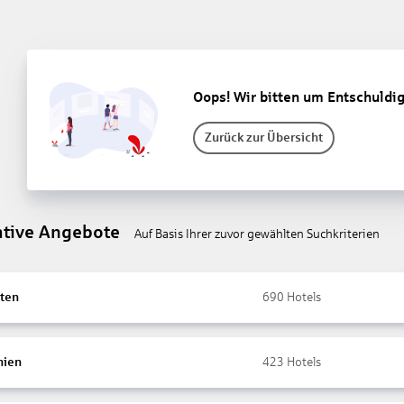
Oops! Wir bitten um Entschuldi
Zurück zur Übersicht
ative Angebote
Auf Basis Ihrer zuvor gewählten Suchkriterien
ten
690
Hotels
nien
423
Hotels