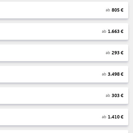
805
€
ab
1.663
€
ab
293
€
ab
3.498
€
ab
303
€
ab
1.410
€
ab