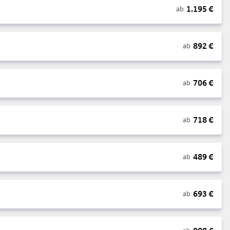
1.195
€
ab
892
€
ab
706
€
ab
718
€
ab
489
€
ab
693
€
ab