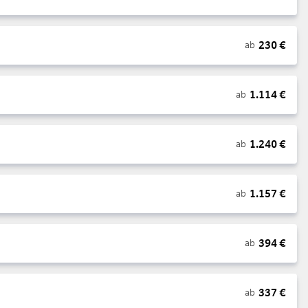
230
€
ab
1.114
€
ab
1.240
€
ab
1.157
€
ab
394
€
ab
337
€
ab