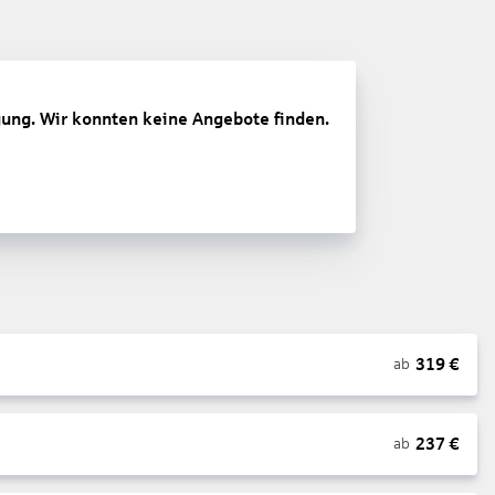
gung. Wir konnten keine Angebote finden.
319
€
ab
237
€
ab