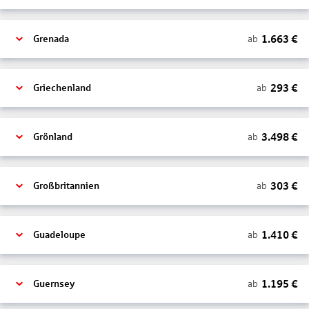
1.663
€
ab
Grenada
293
€
ab
Griechenland
3.498
€
ab
Grönland
303
€
ab
Großbritannien
1.410
€
ab
Guadeloupe
1.195
€
ab
Guernsey