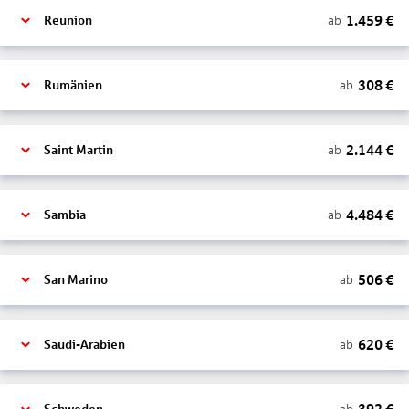
1.459
€
ab
Reunion
308
€
ab
Rumänien
2.144
€
ab
Saint Martin
4.484
€
ab
Sambia
506
€
ab
San Marino
620
€
ab
Saudi-Arabien