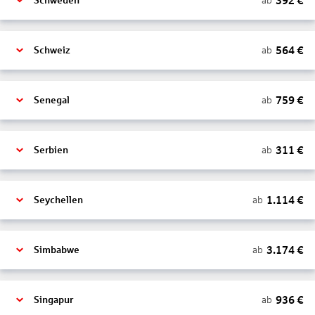
392
€
ab
Schweden
564
€
ab
Schweiz
759
€
ab
Senegal
311
€
ab
Serbien
1.114
€
ab
Seychellen
3.174
€
ab
Simbabwe
936
€
ab
Singapur