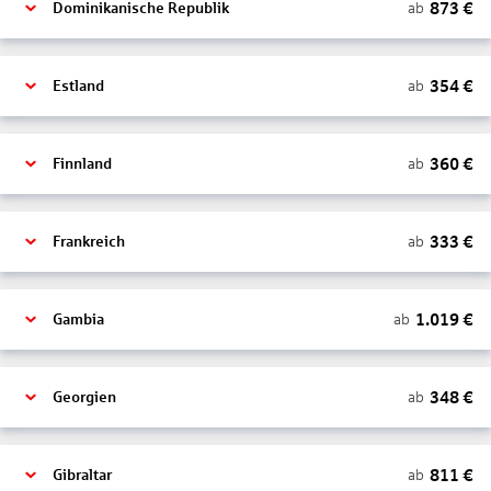
873
€
ab
Dominikanische Republik
354
€
ab
Estland
360
€
ab
Finnland
333
€
ab
Frankreich
1.019
€
ab
Gambia
348
€
ab
Georgien
811
€
ab
Gibraltar