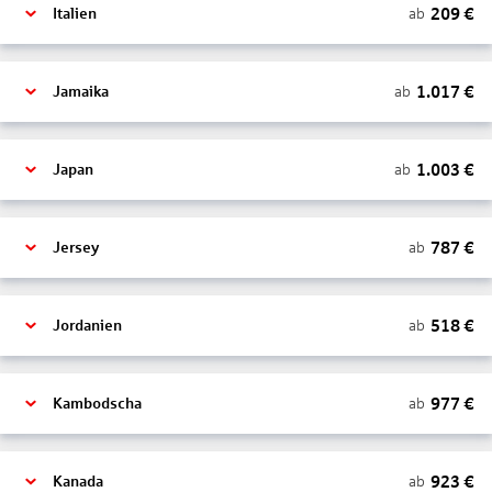
209
€
ab
Italien
1.017
€
ab
Jamaika
1.003
€
ab
Japan
787
€
ab
Jersey
518
€
ab
Jordanien
977
€
ab
Kambodscha
923
€
ab
Kanada