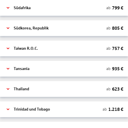
799
€
ab
Südafrika
805
€
ab
Südkorea, Republik
757
€
ab
Taiwan R.O.C.
935
€
ab
Tansania
623
€
ab
Thailand
1.218
€
ab
Trinidad und Tobago