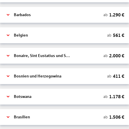
1.290
€
ab
Barbados
561
€
ab
Belgien
2.000
€
ab
Bonaire, Sint Eustatius und Saba
411
€
ab
Bosnien und Herzegowina
1.178
€
ab
Botswana
1.506
€
ab
Brasilien