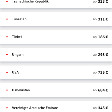
323
€
ab
Tschechische Republik
311
€
ab
Tunesien
186
€
ab
Türkei
293
€
ab
Ungarn
735
€
ab
USA
684
€
ab
Usbekistan
345
€
ab
Vereinigte Arabische Emirate