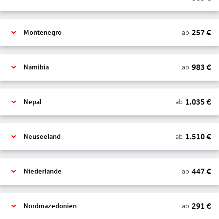
257
€
ab
Montenegro
983
€
ab
Namibia
1.035
€
ab
Nepal
1.510
€
ab
Neuseeland
447
€
ab
Niederlande
291
€
ab
Nordmazedonien