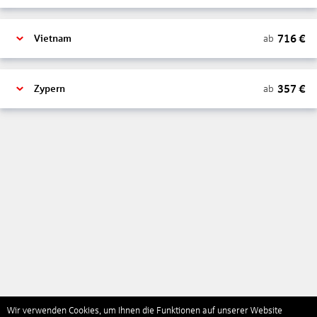
716
€
ab
Vietnam
357
€
ab
Zypern
Wir verwenden Cookies, um Ihnen die Funktionen auf unserer Website