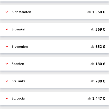
1.560
€
ab
Sint Maarten
369
€
ab
Slowakei
652
€
ab
Slowenien
180
€
ab
Spanien
780
€
ab
Sri Lanka
1.447
€
ab
St. Lucia