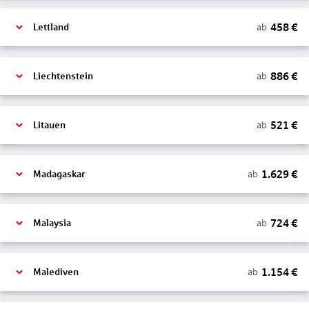
458
€
ab
Lettland
886
€
ab
Liechtenstein
521
€
ab
Litauen
1.629
€
ab
Madagaskar
724
€
ab
Malaysia
1.154
€
ab
Malediven