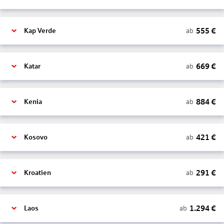
555
€
ab
Kap Verde
669
€
ab
Katar
884
€
ab
Kenia
421
€
ab
Kosovo
291
€
ab
Kroatien
1.294
€
ab
Laos