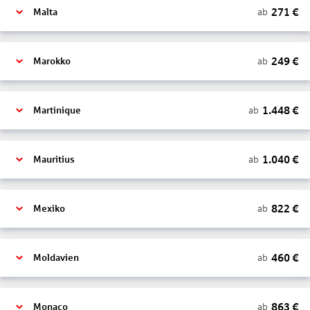
271
€
ab
Malta
249
€
ab
Marokko
1.448
€
ab
Martinique
1.040
€
ab
Mauritius
822
€
ab
Mexiko
460
€
ab
Moldavien
863
€
ab
Monaco