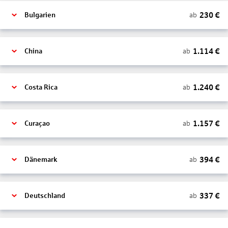
230
€
ab
Bulgarien
1.114
€
ab
China
1.240
€
ab
Costa Rica
1.157
€
ab
Curaçao
394
€
ab
Dänemark
337
€
ab
Deutschland