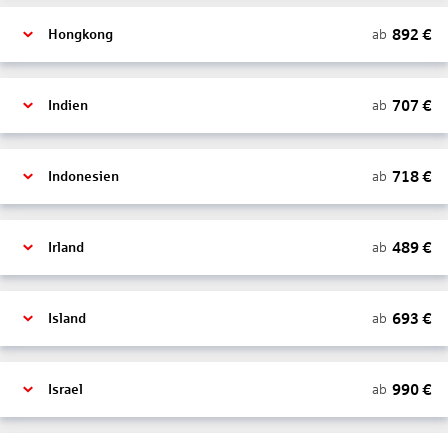
892
€
ab
Hongkong
707
€
ab
Indien
718
€
ab
Indonesien
489
€
ab
Irland
693
€
ab
Island
990
€
ab
Israel