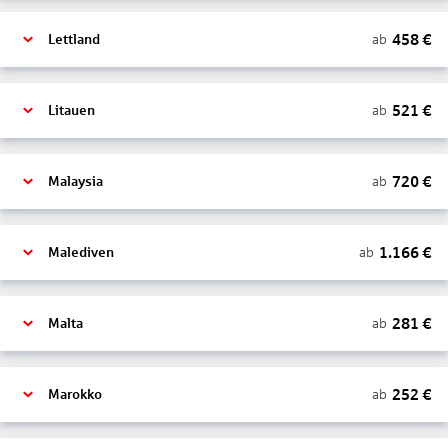
458
€
ab
Lettland
521
€
ab
Litauen
720
€
ab
Malaysia
1.166
€
ab
Malediven
281
€
ab
Malta
252
€
ab
Marokko