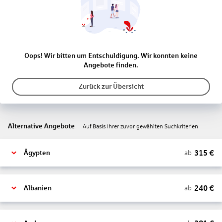
Oops! Wir bitten um Entschuldigung. Wir konnten keine
Angebote finden.
Zurück zur Übersicht
Alternative Angebote
Auf Basis Ihrer zuvor gewählten Suchkriterien
315
€
ab
Ägypten
240
€
ab
Albanien