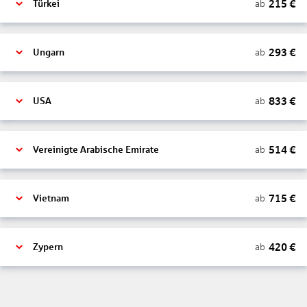
215
€
ab
Türkei
293
€
ab
Ungarn
833
€
ab
USA
514
€
ab
Vereinigte Arabische Emirate
715
€
ab
Vietnam
420
€
ab
Zypern