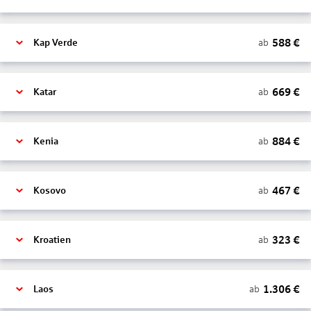
588
€
ab
Kap Verde
669
€
ab
Katar
884
€
ab
Kenia
467
€
ab
Kosovo
323
€
ab
Kroatien
1.306
€
ab
Laos