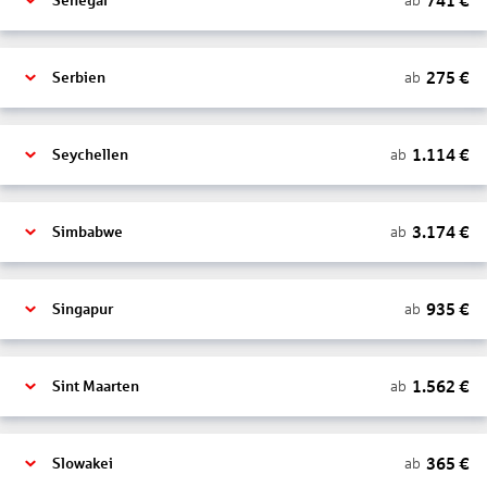
741
€
ab
Senegal
275
€
ab
Serbien
1.114
€
ab
Seychellen
3.174
€
ab
Simbabwe
935
€
ab
Singapur
1.562
€
ab
Sint Maarten
365
€
ab
Slowakei