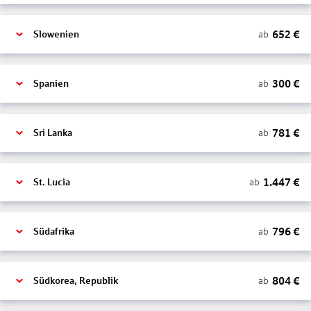
652
€
ab
Slowenien
300
€
ab
Spanien
781
€
ab
Sri Lanka
1.447
€
ab
St. Lucia
796
€
ab
Südafrika
804
€
ab
Südkorea, Republik