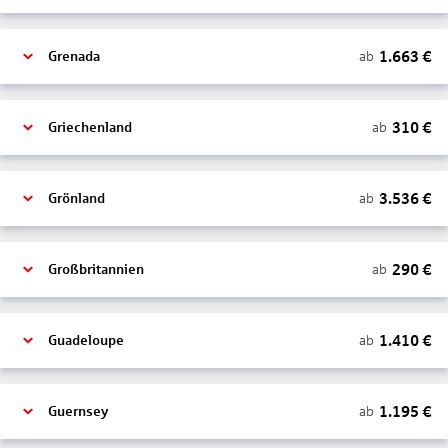
1.663
€
ab
Grenada
310
€
ab
Griechenland
3.536
€
ab
Grönland
290
€
ab
Großbritannien
1.410
€
ab
Guadeloupe
1.195
€
ab
Guernsey