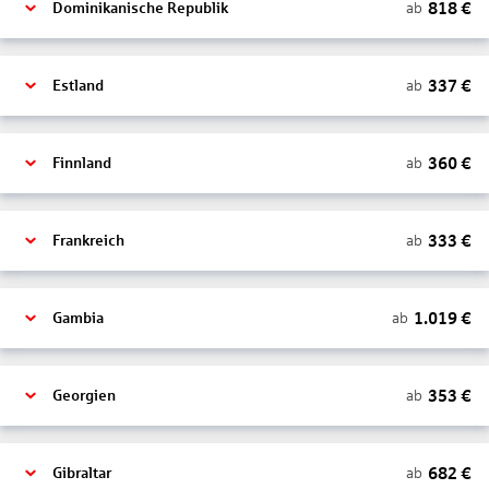
818
€
ab
Dominikanische Republik
337
€
ab
Estland
360
€
ab
Finnland
333
€
ab
Frankreich
1.019
€
ab
Gambia
353
€
ab
Georgien
682
€
ab
Gibraltar