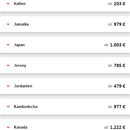
203
€
ab
Italien
979
€
ab
Jamaika
1.003
€
ab
Japan
785
€
ab
Jersey
479
€
ab
Jordanien
977
€
ab
Kambodscha
1.222
€
ab
Kanada