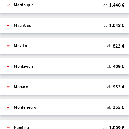
1.448
€
ab
Martinique
1.048
€
ab
Mauritius
822
€
ab
Mexiko
409
€
ab
Moldavien
952
€
ab
Monaco
255
€
ab
Montenegro
1.009
€
ab
Namibia