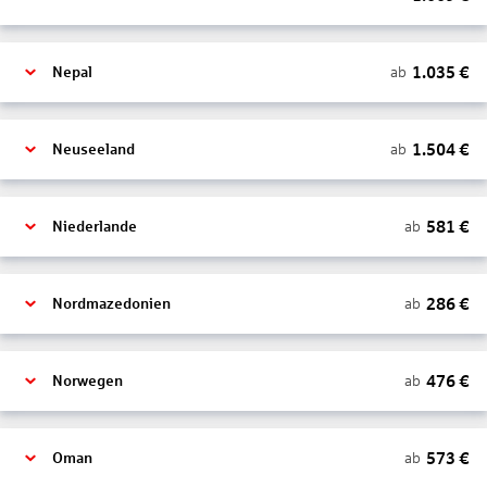
1.035
€
ab
Nepal
1.504
€
ab
Neuseeland
581
€
ab
Niederlande
286
€
ab
Nordmazedonien
476
€
ab
Norwegen
573
€
ab
Oman