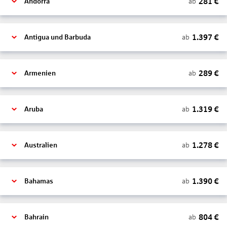
281
€
ab
Andorra
1.397
€
ab
Antigua und Barbuda
289
€
ab
Armenien
1.319
€
ab
Aruba
1.278
€
ab
Australien
1.390
€
ab
Bahamas
804
€
ab
Bahrain