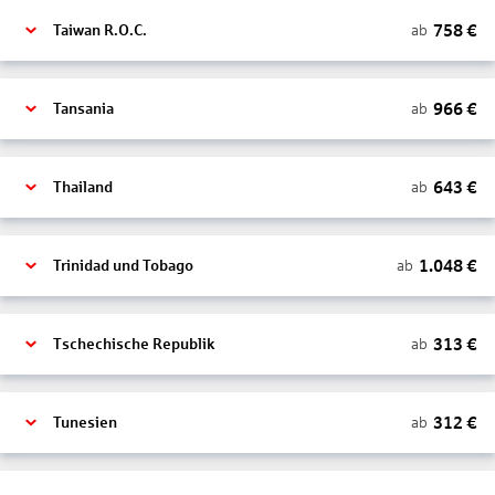
758
€
ab
Taiwan R.O.C.
966
€
ab
Tansania
643
€
ab
Thailand
1.048
€
ab
Trinidad und Tobago
313
€
ab
Tschechische Republik
312
€
ab
Tunesien