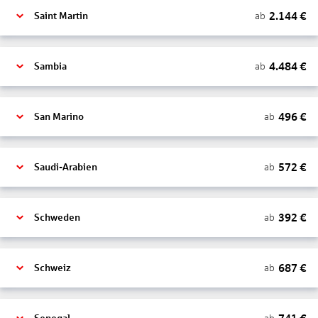
2.144
€
ab
Saint Martin
4.484
€
ab
Sambia
496
€
ab
San Marino
572
€
ab
Saudi-Arabien
392
€
ab
Schweden
687
€
ab
Schweiz