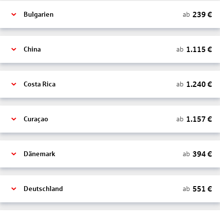
239
€
ab
Bulgarien
1.115
€
ab
China
1.240
€
ab
Costa Rica
1.157
€
ab
Curaçao
394
€
ab
Dänemark
551
€
ab
Deutschland