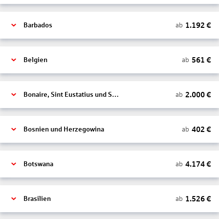
1.192
€
ab
Barbados
561
€
ab
Belgien
2.000
€
ab
Bonaire, Sint Eustatius und Saba
402
€
ab
Bosnien und Herzegowina
4.174
€
ab
Botswana
1.526
€
ab
Brasilien