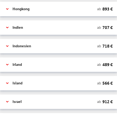
893
€
ab
Hongkong
707
€
ab
Indien
718
€
ab
Indonesien
489
€
ab
Irland
566
€
ab
Island
912
€
ab
Israel