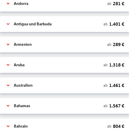
281
€
ab
Andorra
1.401
€
ab
Antigua und Barbuda
289
€
ab
Armenien
1.318
€
ab
Aruba
1.461
€
ab
Australien
1.567
€
ab
Bahamas
804
€
ab
Bahrain