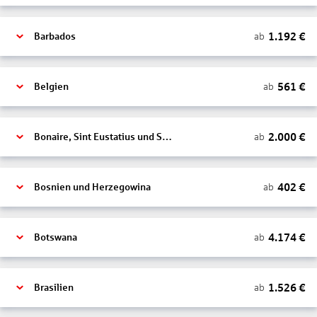
1.192
€
ab
Barbados
561
€
ab
Belgien
2.000
€
ab
Bonaire, Sint Eustatius und Saba
402
€
ab
Bosnien und Herzegowina
4.174
€
ab
Botswana
1.526
€
ab
Brasilien