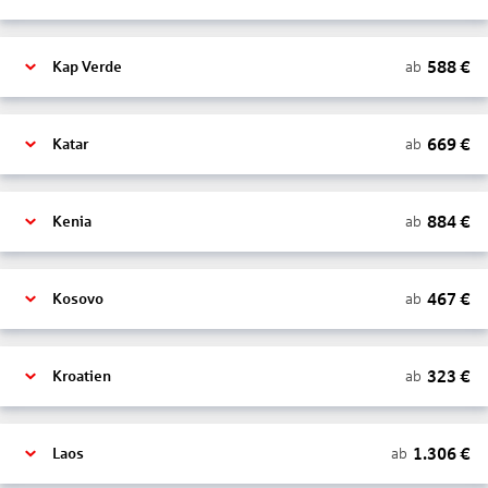
588
€
ab
Kap Verde
669
€
ab
Katar
884
€
ab
Kenia
467
€
ab
Kosovo
323
€
ab
Kroatien
1.306
€
ab
Laos