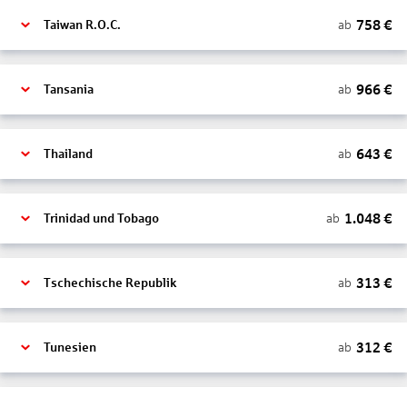
758
€
ab
Taiwan R.O.C.
966
€
ab
Tansania
643
€
ab
Thailand
1.048
€
ab
Trinidad und Tobago
313
€
ab
Tschechische Republik
312
€
ab
Tunesien