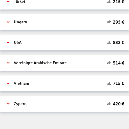
215
€
ab
Türkei
293
€
ab
Ungarn
833
€
ab
USA
514
€
ab
Vereinigte Arabische Emirate
715
€
ab
Vietnam
420
€
ab
Zypern