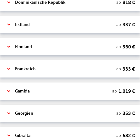
818
€
ab
Dominikanische Republik
337
€
ab
Estland
360
€
ab
Finnland
333
€
ab
Frankreich
1.019
€
ab
Gambia
353
€
ab
Georgien
682
€
ab
Gibraltar