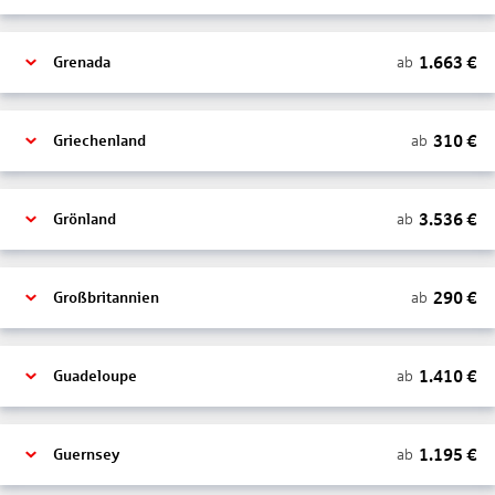
1.663
€
ab
Grenada
310
€
ab
Griechenland
3.536
€
ab
Grönland
290
€
ab
Großbritannien
1.410
€
ab
Guadeloupe
1.195
€
ab
Guernsey