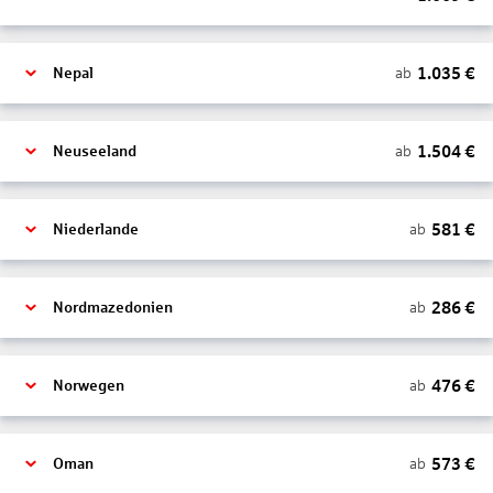
1.035
€
ab
Nepal
1.504
€
ab
Neuseeland
581
€
ab
Niederlande
286
€
ab
Nordmazedonien
476
€
ab
Norwegen
573
€
ab
Oman