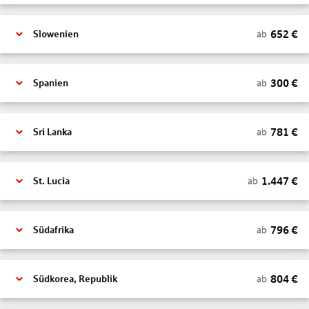
652
€
ab
Slowenien
300
€
ab
Spanien
781
€
ab
Sri Lanka
1.447
€
ab
St. Lucia
796
€
ab
Südafrika
804
€
ab
Südkorea, Republik