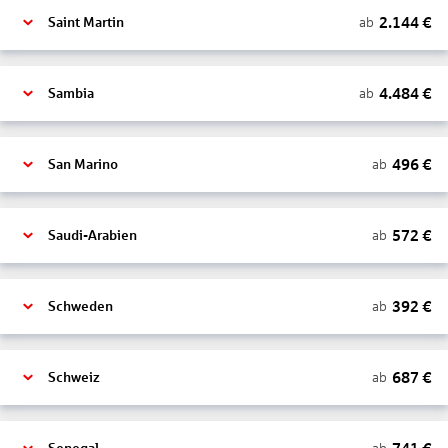
2.144
€
ab
Saint Martin
4.484
€
ab
Sambia
496
€
ab
San Marino
572
€
ab
Saudi-Arabien
392
€
ab
Schweden
687
€
ab
Schweiz