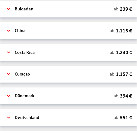
239
€
ab
Bulgarien
1.115
€
ab
China
1.240
€
ab
Costa Rica
1.157
€
ab
Curaçao
394
€
ab
Dänemark
551
€
ab
Deutschland