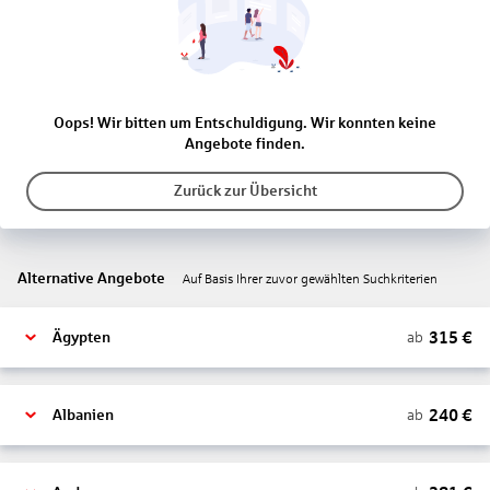
Oops! Wir bitten um Entschuldigung. Wir konnten keine
Angebote finden.
Zurück zur Übersicht
Alternative Angebote
Auf Basis Ihrer zuvor gewählten Suchkriterien
315
€
ab
Ägypten
240
€
ab
Albanien