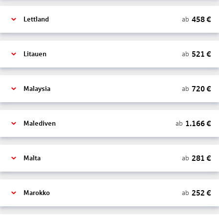
458
€
ab
Lettland
521
€
ab
Litauen
720
€
ab
Malaysia
1.166
€
ab
Malediven
281
€
ab
Malta
252
€
ab
Marokko