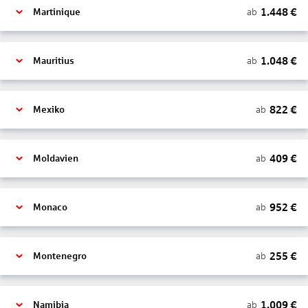
1.448
€
ab
Martinique
1.048
€
ab
Mauritius
822
€
ab
Mexiko
409
€
ab
Moldavien
952
€
ab
Monaco
255
€
ab
Montenegro
1.009
€
ab
Namibia