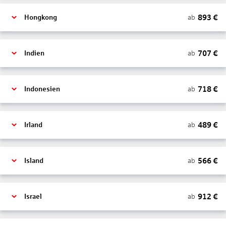
893
€
ab
Hongkong
707
€
ab
Indien
718
€
ab
Indonesien
489
€
ab
Irland
566
€
ab
Island
912
€
ab
Israel