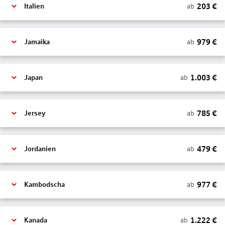
203
€
ab
Italien
979
€
ab
Jamaika
1.003
€
ab
Japan
785
€
ab
Jersey
479
€
ab
Jordanien
977
€
ab
Kambodscha
1.222
€
ab
Kanada