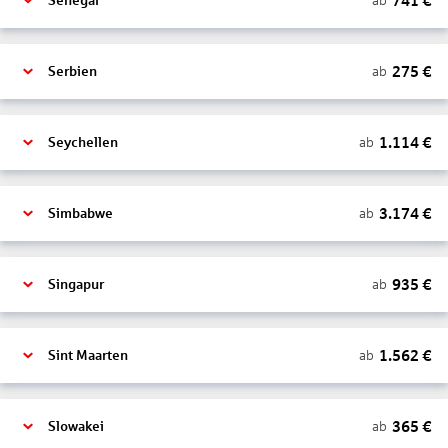
741
€
ab
Senegal
275
€
ab
Serbien
1.114
€
ab
Seychellen
3.174
€
ab
Simbabwe
935
€
ab
Singapur
1.562
€
ab
Sint Maarten
365
€
ab
Slowakei