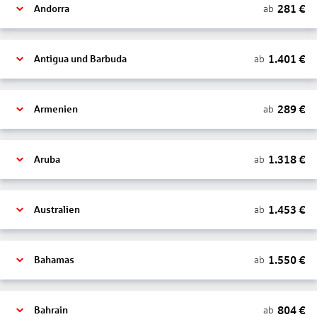
281
€
ab
Andorra
1.401
€
ab
Antigua und Barbuda
289
€
ab
Armenien
1.318
€
ab
Aruba
1.453
€
ab
Australien
1.550
€
ab
Bahamas
804
€
ab
Bahrain