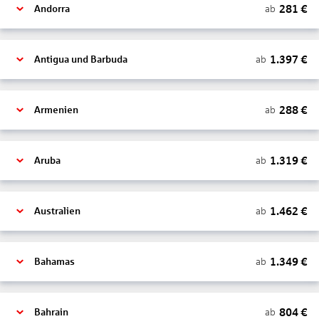
281
€
ab
Andorra
1.397
€
ab
Antigua und Barbuda
288
€
ab
Armenien
1.319
€
ab
Aruba
1.462
€
ab
Australien
1.349
€
ab
Bahamas
804
€
ab
Bahrain