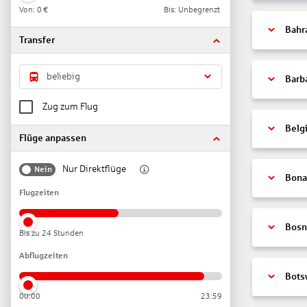
Von:
0 €
Bis: Unbegrenzt
Bahr
Transfer
beliebig
Barb
Zug zum Flug
Belg
Flüge anpassen
Nur Direktflüge
Nein
Bonai
Flugzeiten
Bosn
Bis zu 24 Stunden
Abflugzeiten
Bots
00:00
23:59