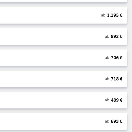
1.195
€
ab
892
€
ab
706
€
ab
718
€
ab
489
€
ab
693
€
ab