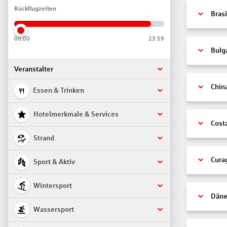
Rückflugzeiten
Brasi
00:00
23:59
Bulg
Veranstalter
Chin
Essen & Trinken
Hotelmerkmale & Services
Cost
Strand
Cura
Sport & Aktiv
Wintersport
Däne
Wassersport