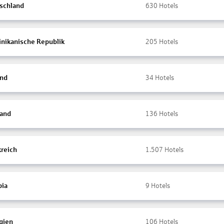
schland
630
Hotels
nikanische Republik
205
Hotels
and
34
Hotels
land
136
Hotels
kreich
1.507
Hotels
ia
9
Hotels
gien
106
Hotels