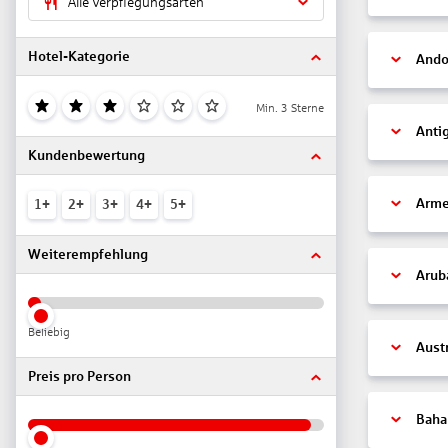
Alle Verpflegungsarten
Hotel-Kategorie
Ando
Min. 3 Sterne
Anti
Kundenbewertung
Arme
1+
2+
3+
4+
5+
Weiterempfehlung
Arub
Beliebig
Aust
Preis pro Person
Bah