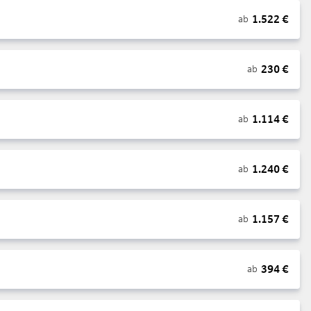
1.522
€
ab
230
€
ab
1.114
€
ab
1.240
€
ab
1.157
€
ab
394
€
ab