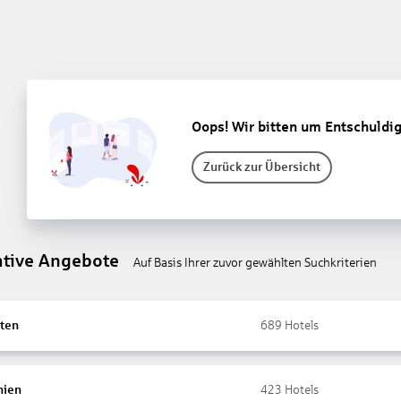
Oops! Wir bitten um Entschuldi
Zurück zur Übersicht
ative Angebote
Auf Basis Ihrer zuvor gewählten Suchkriterien
ten
689
Hotels
nien
423
Hotels