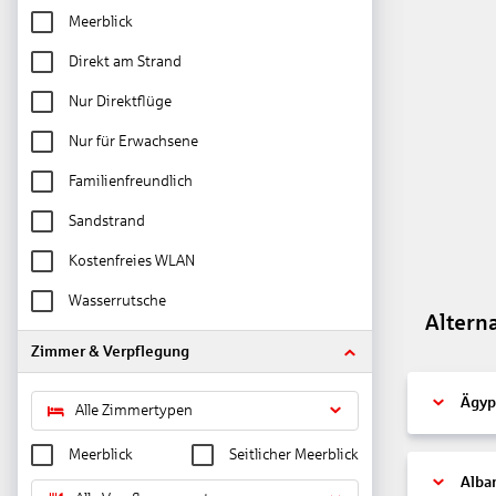
Meerblick
Direkt am Strand
Nur Direktflüge
Nur für Erwachsene
Familienfreundlich
Sandstrand
Kostenfreies WLAN
Wasserrutsche
Altern
Zimmer & Verpflegung
Ägyp
Alle Zimmertypen
Meerblick
Seitlicher Meerblick
Alba