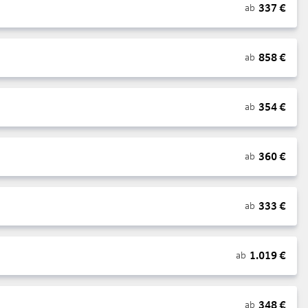
337
€
ab
858
€
ab
354
€
ab
360
€
ab
333
€
ab
1.019
€
ab
348
€
ab