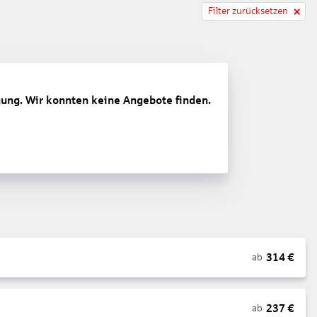
Filter zurücksetzen
gung. Wir konnten keine Angebote finden.
314
€
ab
237
€
ab